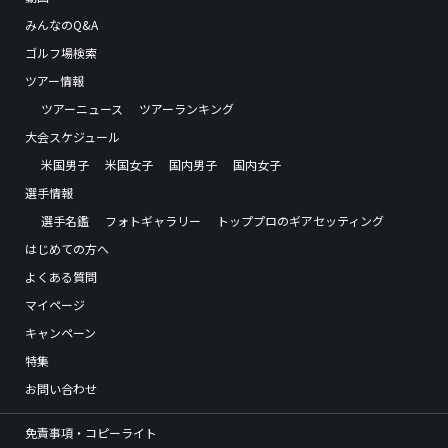
みんなのQ&A
ゴルフ場検索
ツアー情報
ツアーニュース
ツアーランキング
大会スケジュール
米国男子
米国女子
国内男子
国内女子
選手情報
選手名鑑
フォトギャラリー
トッププロのギアセッティング
はじめての方へ
よくある質問
マイページ
キャンペーン
特集
お問い合わせ
免責事項・コピーライト