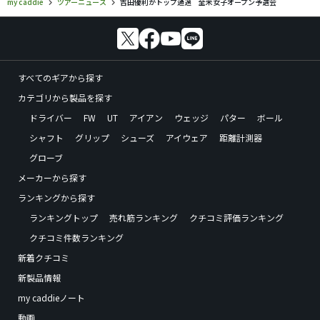
my caddie
ツアーニュース
吉田優利がトップ通過 全米女子オープン予選会
すべてのギアから探す
カテゴリから製品を探す
ドライバー
FW
UT
アイアン
ウェッジ
パター
ボール
シャフト
グリップ
シューズ
アイウェア
距離計測器
グローブ
メーカーから探す
ランキングから探す
ランキングトップ
売れ筋ランキング
クチコミ評価ランキング
クチコミ件数ランキング
新着クチコミ
新製品情報
my caddieノート
動画