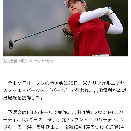
吉田優利（写真：Getty Images）
全米女子オープンの予選会は29日、米カリフォルニア州
のスール・パークGC（パー72）で行われ、吉田優利が本戦
出場権を獲得した。
予選会は1日36ホールで実施。吉田は第1ラウンドに7バ
ーディ、1ボギーの「66」、第2ラウンドに10バーディ、2
ボギーの「64」を叩き出し、後続に4打差をつける通算14