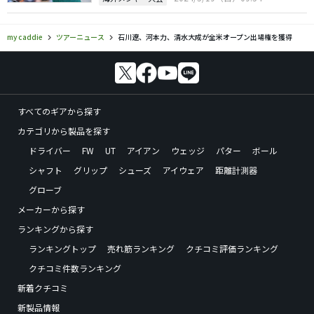
my caddie
ツアーニュース
石川遼、河本力、清水大成が全米オープン出場権を獲得
すべてのギアから探す
カテゴリから製品を探す
ドライバー
FW
UT
アイアン
ウェッジ
パター
ボール
シャフト
グリップ
シューズ
アイウェア
距離計測器
グローブ
メーカーから探す
ランキングから探す
ランキングトップ
売れ筋ランキング
クチコミ評価ランキング
クチコミ件数ランキング
新着クチコミ
新製品情報