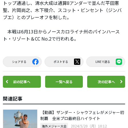
トップ通過し、清水大成は通算8アンダーで並んだ平田憲
聖、片岡尚之、木下稜介、スコット・ビンセント（ジンバ
ブエ）とのプレーオフを制した。
本戦は6月13日からノースカロライナ州のパインハース
ト・リゾート＆CC No.2で行われる。
シェアする
ポストする
LINEで送る
前の記事へ
一覧へ戻る
次の記事へ
関連記事
【動画】ザンダー・シャウフェレがメジャー初
制覇 全米プロ最終日ハイライト
2024/5/20（月）10:12
海外メジャー大会