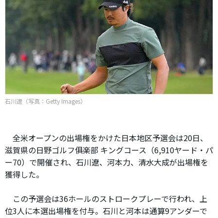
石川遼（写真：Getty Images）
全米オープンの出場権をかけた日本地区予選会は20日、
滋賀県の日野ゴルフ俱楽部 キングコース（6,910ヤード・パ
ー70）で開催され、石川遼、河本力、清水大成が出場権を
獲得した。
この予選会は36ホールのストロークプレーで行われ、上
位3人に本選出場権を付与。石川と河本は通算9アンダーで