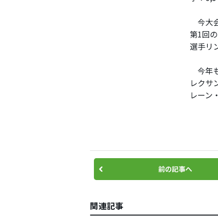
今大会
第1回
選手リ
今年も
レクサ
レーン
前の記事へ
関連記事