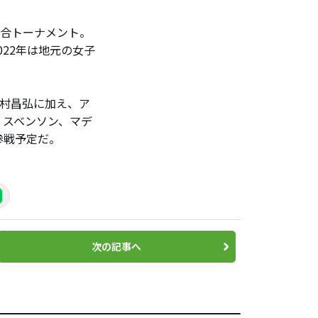
混合トーナメント。
022年は地元の女子
村昌弘に加え、ア
・スベンソン、マデ
参戦予定だ。
次の記事へ