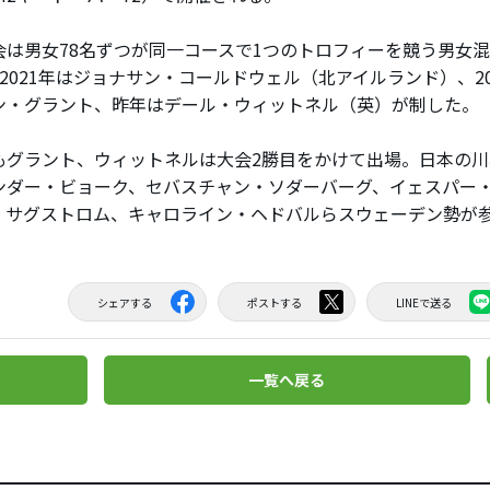
は男女78名ずつが同一コースで1つのトロフィーを競う男女
の2021年はジョナサン・コールドウェル（北アイルランド）、2
ン・グラント、昨年はデール・ウィットネル（英）が制した。
グラント、ウィットネルは大会2勝目をかけて出場。日本の川
ンダー・ビョーク、セバスチャン・ソダーバーグ、イェスパー
・サグストロム、キャロライン・ヘドバルらスウェーデン勢が
シェアする
ポストする
LINEで送る
一覧へ戻る