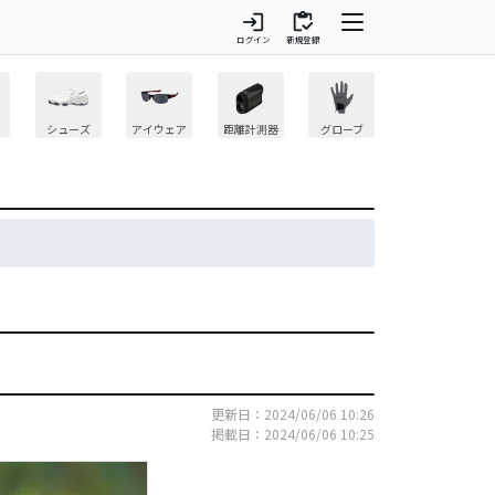
login
inventory
ログイン
新規登録
シューズ
アイウェア
距離計測器
グローブ
更新日：2024/06/06 10:26
掲載日：2024/06/06 10:25