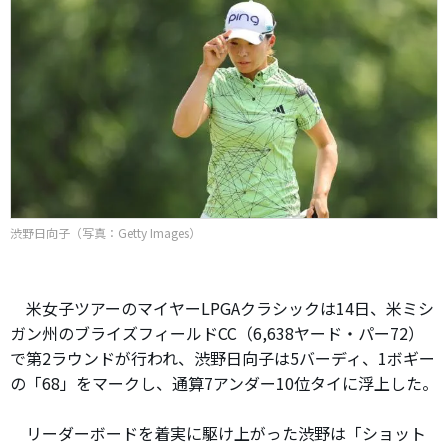
渋野日向子（写真：Getty Images）
米女子ツアーのマイヤーLPGAクラシックは14日、米ミシ
ガン州のブライズフィールドCC（6,638ヤード・パー72）
で第2ラウンドが行われ、渋野日向子は5バーディ、1ボギー
の「68」をマークし、通算7アンダー10位タイに浮上した。
リーダーボードを着実に駆け上がった渋野は「ショット