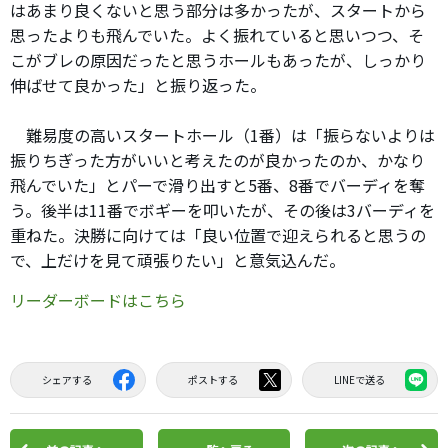
はあまり良くないと思う部分は多かったが、スタートから
思ったよりも飛んでいた。よく振れていると思いつつ、そ
こがブレの原因だったと思うホールもあったが、しっかり
伸ばせて良かった」と振り返った。
難易度の高いスタートホール（1番）は「振らないよりは
振りちぎった方がいいと考えたのが良かったのか、かなり
飛んでいた」とパーで滑り出すと5番、8番でバーディを奪
う。後半は11番でボギーを叩いたが、その後は3バーディを
重ねた。決勝に向けては「良い位置で迎えられると思うの
で、上だけを見て頑張りたい」と意気込んだ。
リーダーボードはこちら
シェアする
ポストする
LINEで送る