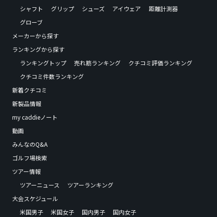
シャフト
グリップ
シューズ
アイウェア
距離計測器
グローブ
メーカーから探す
ランキングから探す
ランキングトップ
売れ筋ランキング
クチコミ評価ランキング
クチコミ件数ランキング
新着クチコミ
新製品情報
my caddieノート
動画
みんなのQ&A
ゴルフ場検索
ツアー情報
ツアーニュース
ツアーランキング
大会スケジュール
米国男子
米国女子
国内男子
国内女子