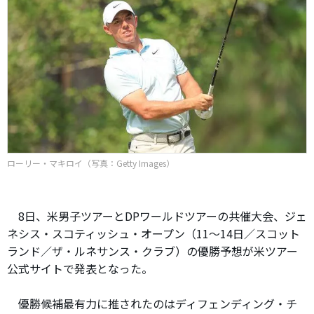
ローリー・マキロイ（写真：Getty Images）
8日、米男子ツアーとDPワールドツアーの共催大会、ジェ
ネシス・スコティッシュ・オープン（11～14日／スコット
ランド／ザ・ルネサンス・クラブ）の優勝予想が米ツアー
公式サイトで発表となった。
優勝候補最有力に推されたのはディフェンディング・チ