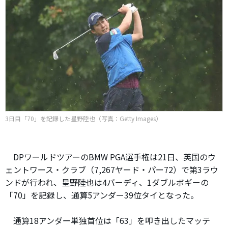
3日目「70」を記録した星野陸也（写真：Getty Images）
DPワールドツアーのBMW PGA選手権は21日、英国のウ
ェントワース・クラブ（7,267ヤード・パー72）で第3ラウ
ンドが行われ、星野陸也は4バーディ、1ダブルボギーの
「70」を記録し、通算5アンダー39位タイとなった。
通算18アンダー単独首位は「63」を叩き出したマッテ