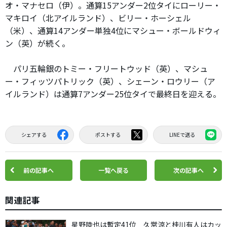
オ・マナセロ（伊）。通算15アンダー2位タイにローリー・
マキロイ（北アイルランド）、ビリー・ホーシェル
（米）、通算14アンダー単独4位にマシュー・ボールドウィ
ン（英）が続く。
パリ五輪銀のトミー・フリートウッド（英）、マシュ
ー・フィッツパトリック（英）、シェーン・ロウリー（ア
イルランド）は通算7アンダー25位タイで最終日を迎える。
シェアする
ポストする
LINEで送る
前の記事へ
一覧へ戻る
次の記事へ
関連記事
星野陸也は暫定41位 久常涼と桂川有人はカッ