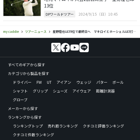
13位
2024/9/15（日）10:45
DPワールドツアー
my caddie
ツアーニュース
星野陸也は39位で最終日へ マキロイとホーシェルは3打差2位
すべてのギアから探す
カテゴリから製品を探す
ドライバー
FW
UT
アイアン
ウェッジ
パター
ボール
シャフト
グリップ
シューズ
アイウェア
距離計測器
グローブ
メーカーから探す
ランキングから探す
ランキングトップ
売れ筋ランキング
クチコミ評価ランキング
クチコミ件数ランキング