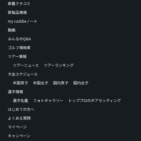
新着クチコミ
新製品情報
my caddieノート
動画
みんなのQ&A
ゴルフ場検索
ツアー情報
ツアーニュース
ツアーランキング
大会スケジュール
米国男子
米国女子
国内男子
国内女子
選手情報
選手名鑑
フォトギャラリー
トッププロのギアセッティング
はじめての方へ
よくある質問
マイページ
キャンペーン