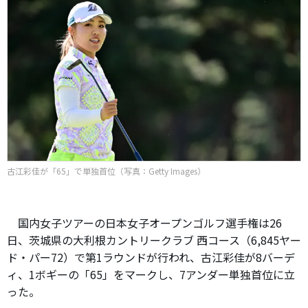
古江彩佳が「65」で単独首位（写真：Getty Images）
国内女子ツアーの日本女子オープンゴルフ選手権は26
日、茨城県の大利根カントリークラブ 西コース（6,845ヤー
ド・パー72）で第1ラウンドが行われ、古江彩佳が8バーデ
ィ、1ボギーの「65」をマークし、7アンダー単独首位に立
った。