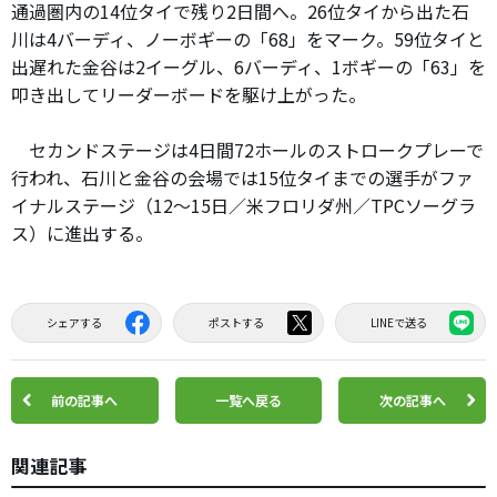
通過圏内の14位タイで残り2日間へ。26位タイから出た石
川は4バーディ、ノーボギーの「68」をマーク。59位タイと
出遅れた金谷は2イーグル、6バーディ、1ボギーの「63」を
叩き出してリーダーボードを駆け上がった。
セカンドステージは4日間72ホールのストロークプレーで
行われ、石川と金谷の会場では15位タイまでの選手がファ
イナルステージ（12～15日／米フロリダ州／TPCソーグラ
ス）に進出する。
シェアする
ポストする
LINEで送る
前の記事へ
一覧へ戻る
次の記事へ
関連記事