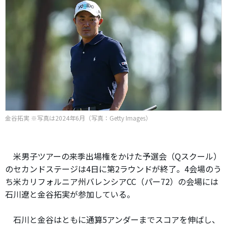
金谷拓実 ※写真は2024年6月（写真：Getty Images）
米男子ツアーの来季出場権をかけた予選会（Qスクール）
のセカンドステージは4日に第2ラウンドが終了。4会場のう
ち米カリフォルニア州バレンシアCC（パー72）の会場には
石川遼と金谷拓実が参加している。
石川と金谷はともに通算5アンダーまでスコアを伸ばし、