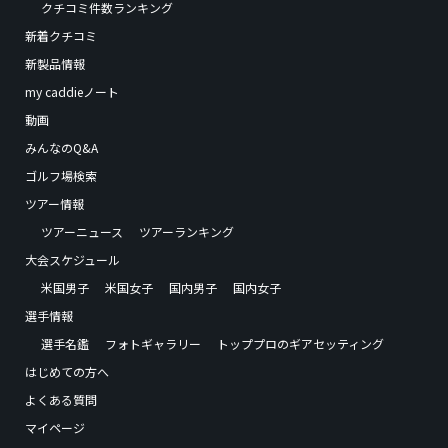
クチコミ件数ランキング
新着クチコミ
新製品情報
my caddieノート
動画
みんなのQ&A
ゴルフ場検索
ツアー情報
ツアーニュース
ツアーランキング
大会スケジュール
米国男子
米国女子
国内男子
国内女子
選手情報
選手名鑑
フォトギャラリー
トッププロのギアセッティング
はじめての方へ
よくある質問
マイページ