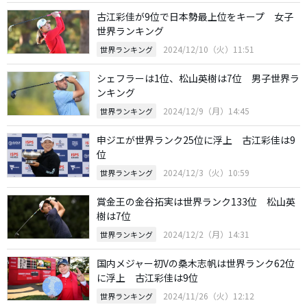
古江彩佳が9位で日本勢最上位をキープ 女子
世界ランキング
2024/12/10（火）11:51
世界ランキング
シェフラーは1位、松山英樹は7位 男子世界ラ
ンキング
2024/12/9（月）14:45
世界ランキング
申ジエが世界ランク25位に浮上 古江彩佳は9
位
2024/12/3（火）10:59
世界ランキング
賞金王の金谷拓実は世界ランク133位 松山英
樹は7位
2024/12/2（月）14:31
世界ランキング
国内メジャー初Vの桑木志帆は世界ランク62位
に浮上 古江彩佳は9位
2024/11/26（火）12:12
世界ランキング