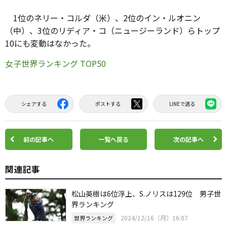
1位のネリー・コルダ（米）、2位のイン・ルオニン
（中）、3位のリディア・コ（ニュージーランド）らトップ
10にも変動はなかった。
女子世界ランキング TOP50
シェアする
ポストする
LINEで送る
前の記事へ
一覧へ戻る
次の記事へ
関連記事
松山英樹は6位浮上、S.ノリスは129位 男子世
界ランキング
2024/12/16（月）16:07
世界ランキング