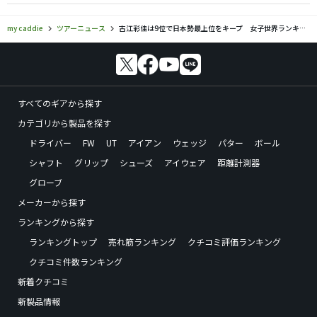
my caddie
ツアーニュース
古江彩佳は9位で日本勢最上位をキープ 女子世界ランキング
すべてのギアから探す
カテゴリから製品を探す
ドライバー
FW
UT
アイアン
ウェッジ
パター
ボール
シャフト
グリップ
シューズ
アイウェア
距離計測器
グローブ
メーカーから探す
ランキングから探す
ランキングトップ
売れ筋ランキング
クチコミ評価ランキング
クチコミ件数ランキング
新着クチコミ
新製品情報