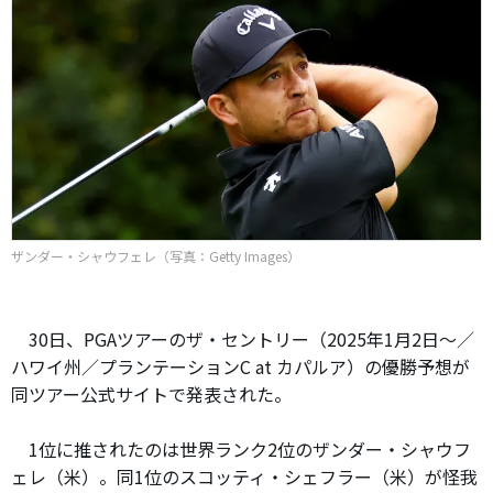
ザンダー・シャウフェレ（写真：Getty Images）
30日、PGAツアーのザ・セントリー（2025年1月2日～／
ハワイ州／プランテーションC at カパルア）の優勝予想が
同ツアー公式サイトで発表された。
1位に推されたのは世界ランク2位のザンダー・シャウフ
ェレ（米）。同1位のスコッティ・シェフラー（米）が怪我