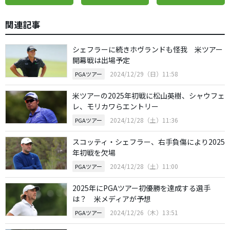
関連記事
シェフラーに続きホヴランドも怪我 米ツアー
開幕戦は出場予定
2024/12/29（日）11:58
PGAツアー
米ツアーの2025年初戦に松山英樹、シャウフェ
レ、モリカワらエントリー
2024/12/28（土）11:36
PGAツアー
スコッティ・シェフラー、右手負傷により2025
年初戦を欠場
2024/12/28（土）11:00
PGAツアー
2025年にPGAツアー初優勝を達成する選手
は？ 米メディアが予想
2024/12/26（木）13:51
PGAツアー