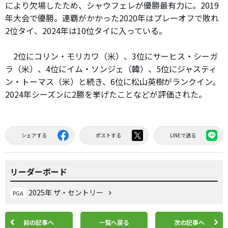
により欠場したため、シャウフェレが優勝最有力に。2019
年大会で優勝。連覇がかかった2020年はプレーオフで敗れ
2位タイ、2024年は10位タイに入っている。
2位にコリン・モリカワ（米）、3位にサーヒス・シーガ
ラ（米）、4位にイム・ソンジェ（韓）、5位にジャスティ
ン・トーマス（米）と続き、6位に松山英樹がランクイン。
2024年シーズンに2勝を挙げたことなどが評価された。
シェアする
ポストする
LINEで送る
リーダーボード
2025年 ザ・セントリー
PGA
前の記事へ
一覧へ戻る
次の記事へ