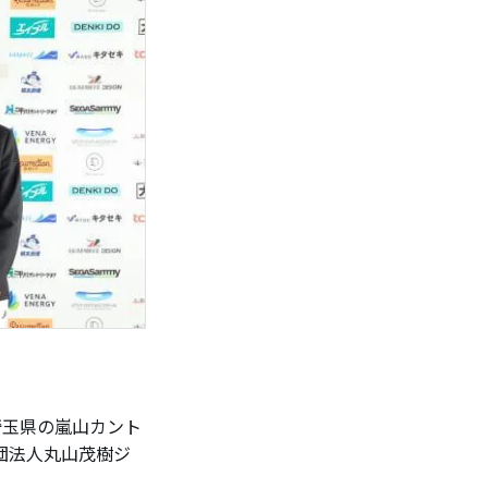
埼玉県の嵐山カント
団法人丸山茂樹ジ