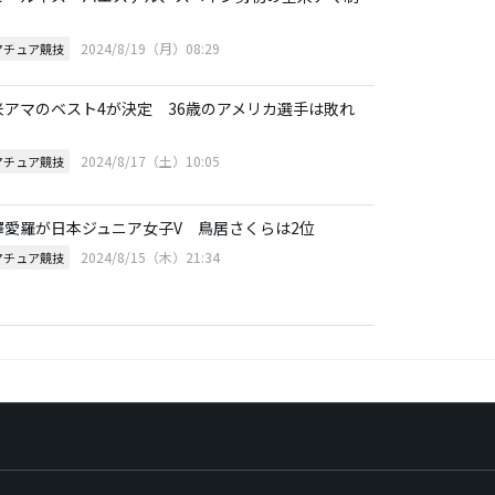
2024/8/19（月）08:29
マチュア競技
米アマのベスト4が決定 36歳のアメリカ選手は敗れ
2024/8/17（土）10:05
マチュア競技
澤愛羅が日本ジュニア女子V 鳥居さくらは2位
2024/8/15（木）21:34
マチュア競技