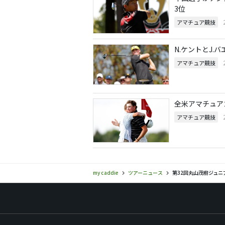
3位
アマチュア競技
N.ケントとJ.
アマチュア競技
全米アマチュア
アマチュア競技
my caddie
ツアーニュース
第32回丸山茂樹ジュニ