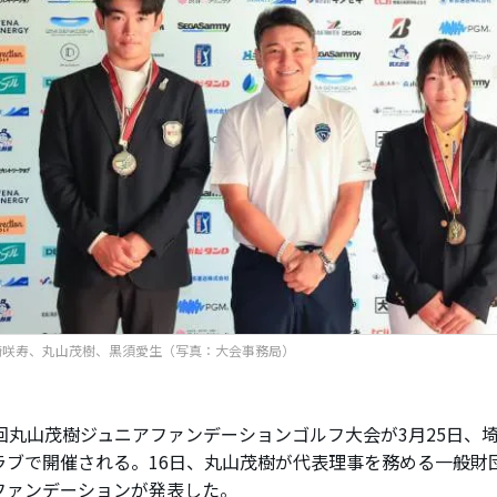
崎咲寿、丸山茂樹、黒須愛生（写真：大会事務局）
回丸山茂樹ジュニアファンデーションゴルフ大会が3月25日、
ラブで開催される。16日、丸山茂樹が代表理事を務める一般財
ファンデーションが発表した。