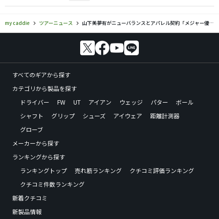
my caddie
ツアーニュース
山下美夢有がニューバランスとアパレル契約「メジャー優勝を目標に」
すべてのギアから探す
カテゴリから製品を探す
ドライバー
FW
UT
アイアン
ウェッジ
パター
ボール
シャフト
グリップ
シューズ
アイウェア
距離計測器
グローブ
メーカーから探す
ランキングから探す
ランキングトップ
売れ筋ランキング
クチコミ評価ランキング
クチコミ件数ランキング
新着クチコミ
新製品情報