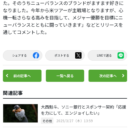
た。そのうちニューバランスのブランドがますます好きに
なりました。今年から米ツアーが主戦場となりますが、心
機一転さらなる高みを目指して、メジャー優勝を目標にニ
ューバランスとともに闘っていきます」などとリリースを
通してコメントした。
シェアする
ポストする
LINEで送る
前の記事へ
一覧へ戻る
次の記事へ
関連記事
大西魁斗、ソニー銀行とスポンサー契約「応援
を力にして、エンジョイしたい」
2025/3/27（木）13:59
その他