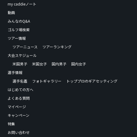
my caddieノート
動画
みんなのQ&A
ゴルフ場検索
ツアー情報
ツアーニュース
ツアーランキング
大会スケジュール
米国男子
米国女子
国内男子
国内女子
選手情報
選手名鑑
フォトギャラリー
トッププロのギアセッティング
はじめての方へ
よくある質問
マイページ
キャンペーン
特集
お問い合わせ