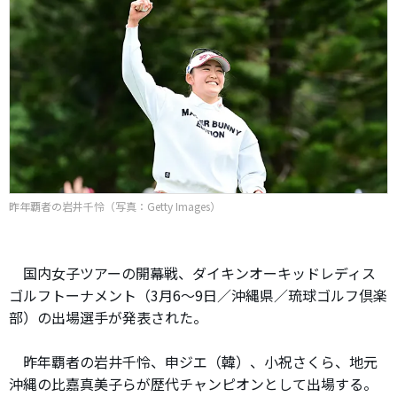
昨年覇者の岩井千怜（写真：Getty Images）
国内女子ツアーの開幕戦、ダイキンオーキッドレディス
ゴルフトーナメント（3月6～9日／沖縄県／琉球ゴルフ倶楽
部）の出場選手が発表された。
昨年覇者の岩井千怜、申ジエ（韓）、小祝さくら、地元
沖縄の比嘉真美子らが歴代チャンピオンとして出場する。