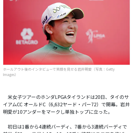
ホールアウト後のインタビューで笑顔を見せる岩井明愛（写真：Getty
Images）
米女子ツアーのホンダLPGAタイランドは20日、タイのサ
イアムCC オールドC（6,632ヤード・パー72）で開幕。岩井
明愛が10アンダーをマークし単独トップに立った。
初日は1番から4連続バーディ、7番から3連続バーディで