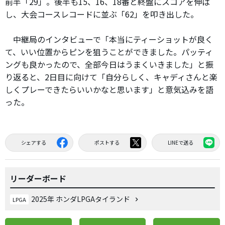
前半「29」。後半も15、16、18番と終盤にスコアを伸ば
し、大会コースレコードに並ぶ「62」を叩き出した。
中継局のインタビューで「本当にティーショットが良く
て、いい位置からピンを狙うことができました。パッティ
ングも良かったので、全部今日はうまくいきました」と振
り返ると、2日目に向けて「自分らしく、キャディさんと楽
しくプレーできたらいいかなと思います」と意気込みを語
った。
シェアする
ポストする
LINEで送る
リーダーボード
2025年 ホンダLPGAタイランド
LPGA