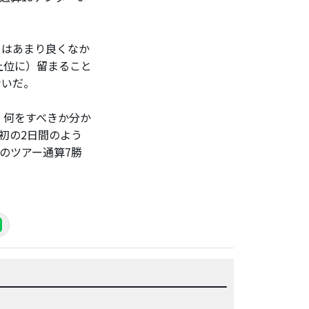
日はあまり良くなか
上位に）留まること
ないだ。
、何をすべきか分か
初の2日間のよう
のツアー通算7勝