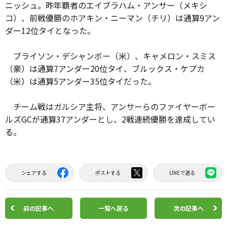
ニッシュ。昨年覇者のエイブラハム・アンサー（メキシ
コ）、前戦優勝のホアキン・ニーマン（チリ）は通算9アン
ダー12位タイとなった。
ブライソン・デシャンボー（米）、キャメロン・スミス
（豪）は通算7アンダー20位タイ、ブルックス・ケプカ
（米）は通算5アンダー35位タイだった。
チーム戦はガルシア主将、アンサーらのファイヤーボー
ルズGCが通算37アンダーとし、2戦連続優勝を達成してい
る。
シェアする
ポストする
LINEで送る
前の記事へ
一覧へ戻る
次の記事へ