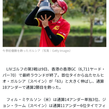
今季初優勝を飾ったガルシア（写真：Getty Images）
LIVゴルフの第3戦は9日、香港の香港GC（6,711ヤード・
パー70）で最終ラウンドが終了。首位タイから出たセルヒ
オ・ガルシア（スペイン）が「63」と大きく伸ばし、通算
18アンダーで通算2勝目を飾った。
フィル・ミケルソン（米）は通算14アンダー単独3位、ジ
ョン・ラーム（スペイン）は通算11アンダー6位タイでフィ