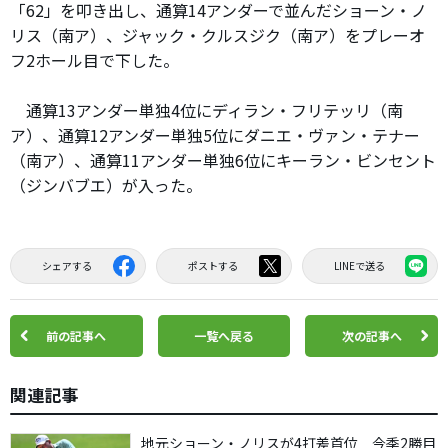
「62」を叩き出し、通算14アンダーで並んだショーン・ノ
リス（南ア）、ジャック・クルスジク（南ア）をプレーオ
フ2ホール目で下した。
通算13アンダー単独4位にディラン・フリテッリ（南
ア）、通算12アンダー単独5位にダニエ・ヴァン・テナー
（南ア）、通算11アンダー単独6位にキーラン・ビンセント
（ジンバブエ）が入った。
シェアする
ポストする
LINEで送る
前の記事へ
一覧へ戻る
次の記事へ
関連記事
地元ショーン・ノリスが4打差首位 今季2勝目