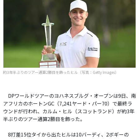
約3年半ぶりのツアー通算2勝目を飾ったヒル（写真：Getty Images）
DPワールドツアーのヨハネスブルグ・オープンは9日、南
アフリカのホートンGC（7,241ヤード・パー70）で最終ラ
ウンドが行われ、カルム・ヒル（スコットランド）が約3年
半ぶりのツアー通算2勝目を飾った。
8打差15位タイから出たヒルは10バーディ、2ボギーの