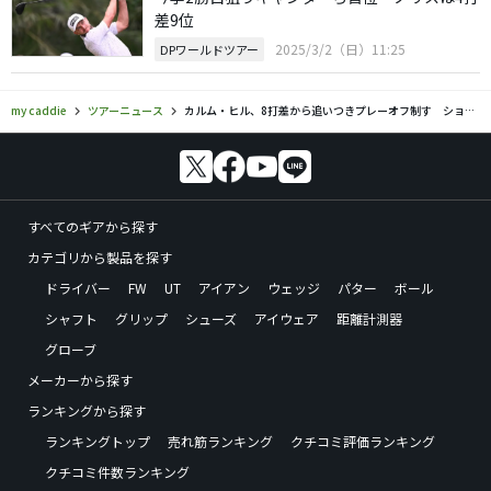
差9位
2025/3/2（日）11:25
DPワールドツアー
my caddie
ツアーニュース
カルム・ヒル、8打差から追いつきプレーオフ制す ショーン・ノリスは2位
すべてのギアから探す
カテゴリから製品を探す
ドライバー
FW
UT
アイアン
ウェッジ
パター
ボール
シャフト
グリップ
シューズ
アイウェア
距離計測器
グローブ
メーカーから探す
ランキングから探す
ランキングトップ
売れ筋ランキング
クチコミ評価ランキング
クチコミ件数ランキング