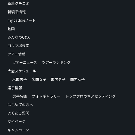
新着クチコミ
新製品情報
my caddieノート
動画
みんなのQ&A
ゴルフ場検索
ツアー情報
ツアーニュース
ツアーランキング
大会スケジュール
米国男子
米国女子
国内男子
国内女子
選手情報
選手名鑑
フォトギャラリー
トッププロのギアセッティング
はじめての方へ
よくある質問
マイページ
キャンペーン