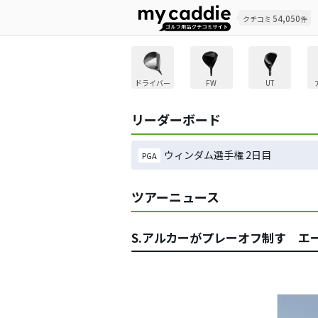
54,050
クチコミ
件
ドライバー
FW
UT
リーダーボード
ウィンダム選手権 2日目
PGA
ツアーニュース
S.アルカーがプレーオフ制す エ