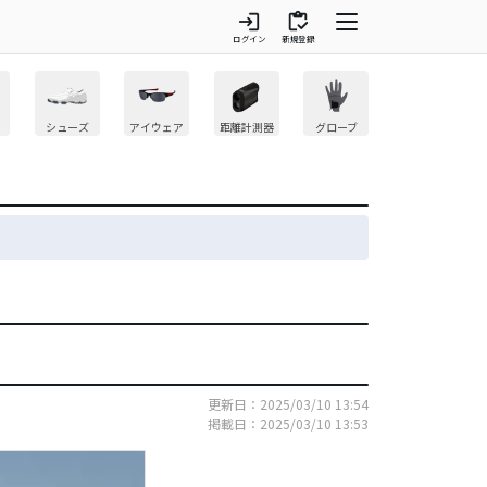
login
inventory
ログイン
新規登録
シューズ
アイウェア
距離計測器
グローブ
更新日：2025/03/10 13:54
掲載日：2025/03/10 13:53