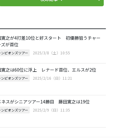
田寛之が4打差10位と好スタート 初優勝狙うチャー
ーズが首位
2025/3/8（土）10:55
ャンピオンズツアー
田寛之は60位に浮上 レナード首位、エルスが2位
2025/2/16（日）11:21
ャンピオンズツアー
メネスがシニアツアー14勝目 藤田寛之は19位
2025/2/9（日）11:35
ャンピオンズツアー