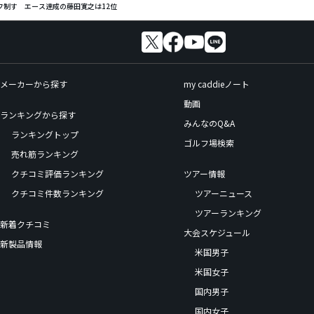
フ制す エース達成の藤田寛之は12位
メーカーから探す
my caddieノート
動画
ランキングから探す
みんなのQ&A
ランキングトップ
ゴルフ場検索
売れ筋ランキング
クチコミ評価ランキング
ツアー情報
クチコミ件数ランキング
ツアーニュース
ツアーランキング
新着クチコミ
大会スケジュール
新製品情報
米国男子
米国女子
国内男子
国内女子