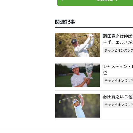
関連記事
藤田寛之は伸ば
王手、エルスが
チャンピオンズツ
ジャスティン・
位
チャンピオンズツ
藤田寛之は72
チャンピオンズツ