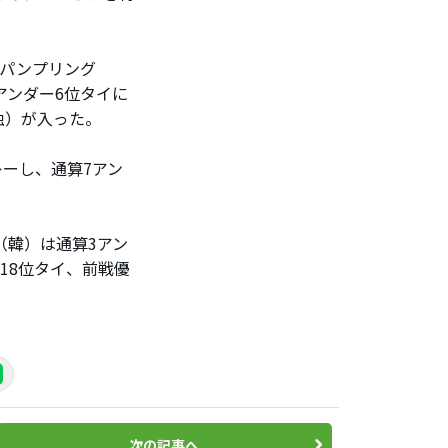
・パンプリング
アンダー6位タイに
独）が入った。
レーし、通算7アン
（韓）は通算3アン
18位タイ、前戦優
次の記事へ