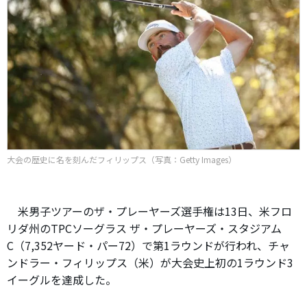
大会の歴史に名を刻んだフィリップス（写真：Getty Images）
米男子ツアーのザ・プレーヤーズ選手権は13日、米フロ
リダ州のTPCソーグラス ザ・プレーヤーズ・スタジアム
C（7,352ヤード・パー72）で第1ラウンドが行われ、チャ
ンドラー・フィリップス（米）が大会史上初の1ラウンド3
イーグルを達成した。