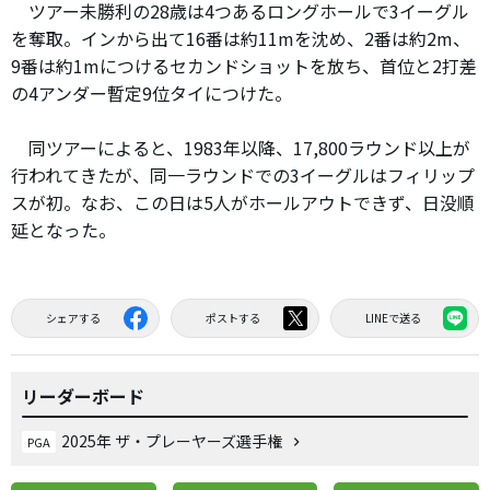
ツアー未勝利の28歳は4つあるロングホールで3イーグル
を奪取。インから出て16番は約11mを沈め、2番は約2m、
9番は約1mにつけるセカンドショットを放ち、首位と2打差
の4アンダー暫定9位タイにつけた。
同ツアーによると、1983年以降、17,800ラウンド以上が
行われてきたが、同一ラウンドでの3イーグルはフィリップ
スが初。なお、この日は5人がホールアウトできず、日没順
延となった。
シェアする
ポストする
LINEで送る
リーダーボード
2025年 ザ・プレーヤーズ選手権
PGA