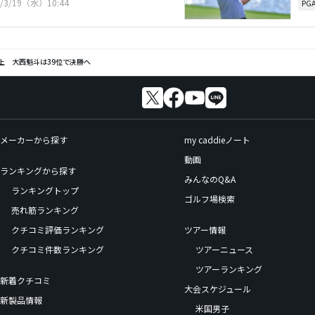
5/3/19（水）10:44
PG
上 大西魁斗は39位で決勝へ
メーカーから探す
my caddieノート
動画
ランキングから探す
みんなのQ&A
ランキングトップ
ゴルフ場検索
売れ筋ランキング
クチコミ評価ランキング
ツアー情報
クチコミ件数ランキング
ツアーニュース
ツアーランキング
新着クチコミ
大会スケジュール
新製品情報
米国男子