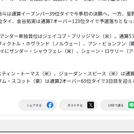
斗は通算イーブンパー39位タイで今季初の決勝へ。一方、星
9位タイ、金谷拓実は通算7オーバー123位タイで予選落ちとなっ
アンダー単独首位はジェイコブ・ブリッジマン（米）。通算5
ヴィクトル・ホヴランド（ノルウェー）、アン・ビョンフン（韓
タイにザンダー・シャウフェレ（米）、シェーン・ロウリー（ア
ティン・トーマス（米）、ジョーダン・スピース（米）は通算1
ダム・スコット（豪）は通算2オーバー65位タイで3日目を迎え
シェアする
ポストする
LINEで送る