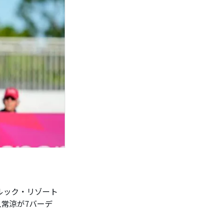
ルック・リゾート
久常涼が7バーデ