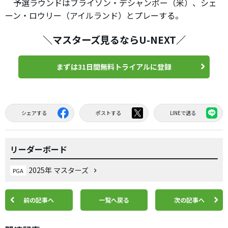
予選ラウンドはブライソン・デシャンボー（米）、シェ
ーン・ロウリー（アイルランド）とプレーする。
＼マスターズ見るならU-NEXT／
まずは31日間無料トライアルに登録
シェアする
ポストする
LINEで送る
リーダーボード
2025年 マスターズ
PGA
前の記事へ
一覧へ戻る
次の記事へ