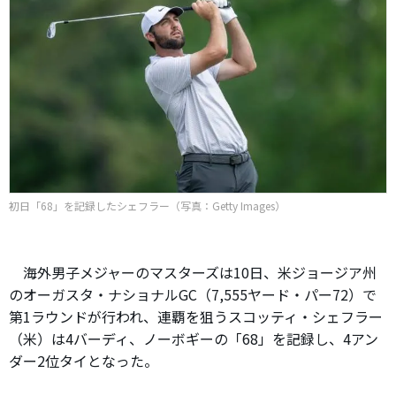
初日「68」を記録したシェフラー（写真：Getty Images）
海外男子メジャーのマスターズは10日、米ジョージア州
のオーガスタ・ナショナルGC（7,555ヤード・パー72）で
第1ラウンドが行われ、連覇を狙うスコッティ・シェフラー
（米）は4バーディ、ノーボギーの「68」を記録し、4アン
ダー2位タイとなった。