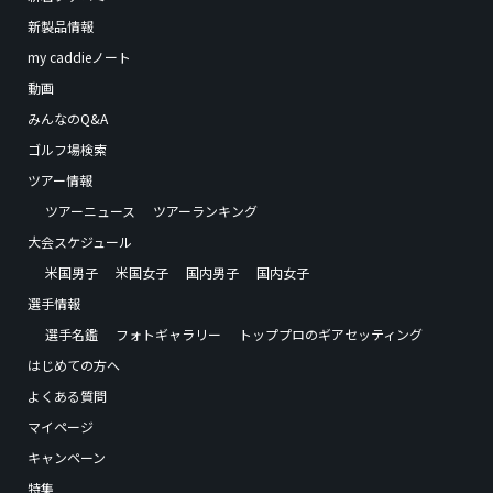
新製品情報
my caddieノート
動画
みんなのQ&A
ゴルフ場検索
ツアー情報
ツアーニュース
ツアーランキング
大会スケジュール
米国男子
米国女子
国内男子
国内女子
選手情報
選手名鑑
フォトギャラリー
トッププロのギアセッティング
はじめての方へ
よくある質問
マイページ
キャンペーン
特集