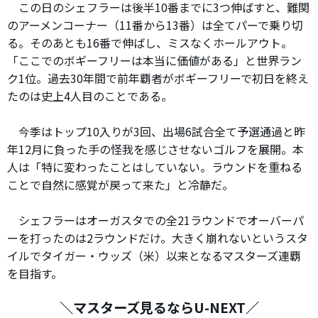
この日のシェフラーは後半10番までに3つ伸ばすと、難関
のアーメンコーナー（11番から13番）は全てパーで乗り切
る。そのあとも16番で伸ばし、ミスなくホールアウト。
「ここでのボギーフリーは本当に価値がある」と世界ラン
ク1位。過去30年間で前年覇者がボギーフリーで初日を終え
たのは史上4人目のことである。
今季はトップ10入りが3回、出場6試合全て予選通過と昨
年12月に負った手の怪我を感じさせないゴルフを展開。本
人は「特に変わったことはしていない。ラウンドを重ねる
ことで自然に感覚が戻って来た」と冷静だ。
シェフラーはオーガスタでの全21ラウンドでオーバーパ
ーを打ったのは2ラウンドだけ。大きく崩れないというスタ
イルでタイガー・ウッズ（米）以来となるマスターズ連覇
を目指す。
＼マスターズ見るならU-NEXT／