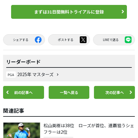
まずは31日間無料トライアルに登録
シェアする
ポストする
LINEで送る
リーダーボード
2025年 マスターズ
PGA
前の記事へ
一覧へ戻る
次の記事へ
関連記事
松山英樹は38位 ローズが首位、連覇狙うシェ
フラーは2位