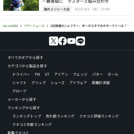
ー覇者組に マスターズ組み合わせ
2025/4/9（水）10:49
海外メジャー大会
my caddie
ツアーニュース
2位発進のシェフラー、オーガスタでのボギーフリーは「価値がある」
すべてのギアから探す
カテゴリから製品を探す
ドライバー
FW
UT
アイアン
ウェッジ
パター
ボール
シャフト
グリップ
シューズ
アイウェア
距離計測器
グローブ
メーカーから探す
ランキングから探す
ランキングトップ
売れ筋ランキング
クチコミ評価ランキング
クチコミ件数ランキング
新着クチコミ