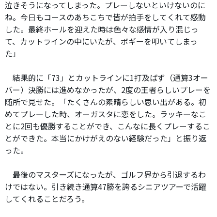
泣きそうになってしまった。プレーしないといけないのに
ね。今日もコースのあちこちで皆が拍手をしてくれて感動
した。最終ホールを迎えた時は色々な感情が入り混じっ
て、カットラインの中にいたが、ボギーを叩いてしまっ
た」
結果的に「73」とカットラインに1打及ばず（通算3オー
バー）決勝には進めなかったが、2度の王者らしいプレーを
随所で見せた。「たくさんの素晴らしい思い出がある。初
めてプレーした時、オーガスタに恋をした。ラッキーなこ
とに2回も優勝することができ、こんなに長くプレーするこ
とができた。本当にかけがえのない経験だった」と振り返
った。
最後のマスターズになったが、ゴルフ界から引退するわ
けではない。引き続き通算47勝を誇るシニアツアーで活躍
してくれることだろう。