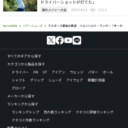
ドライバーショットが打てた」
2025/4/11（金）12:11
海外メジャー大会
my caddie
ツアーニュース
マスターズ最後の勇姿 ベルンハルト・ランガー「オーガスタに恋をした」
すべてのギアから探す
カテゴリから製品を探す
ドライバー
FW
UT
アイアン
ウェッジ
パター
ボール
シャフト
グリップ
シューズ
アイウェア
距離計測器
グローブ
メーカーから探す
ランキングから探す
ランキングトップ
売れ筋ランキング
クチコミ評価ランキング
クチコミ件数ランキング
新着クチコミ