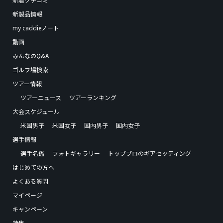
新製品情報
my caddieノート
動画
みんなのQ&A
ゴルフ場検索
ツアー情報
ツアーニュース
ツアーランキング
大会スケジュール
米国男子
米国女子
国内男子
国内女子
選手情報
選手名鑑
フォトギャラリー
トッププロのギアセッティング
はじめての方へ
よくある質問
マイページ
キャンペーン
特集