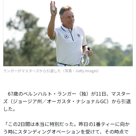
ランガーがマスターズから引退した（写真：Getty Images）
67歳のベルンハルト・ランガー（独）が11日、マスター
ズ（ジョージア州／オーガスタ・ナショナルGC）から引退
した。
「この2日間は本当に特別だった。昨日の1番ティーに向か
う時にスタンディングオベーションを受けて、その時点で