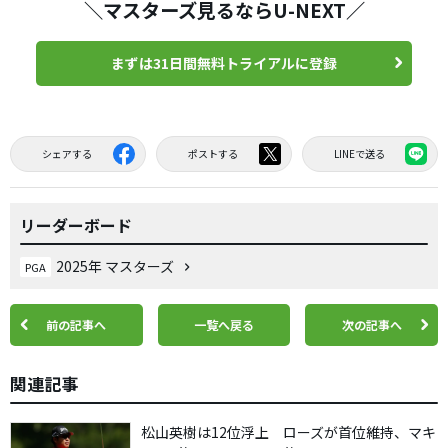
＼マスターズ見るならU-NEXT／
まずは31日間無料トライアルに登録
シェアする
ポストする
LINEで送る
リーダーボード
2025年 マスターズ
PGA
前の記事へ
一覧へ戻る
次の記事へ
関連記事
松山英樹は12位浮上 ローズが首位維持、マキ