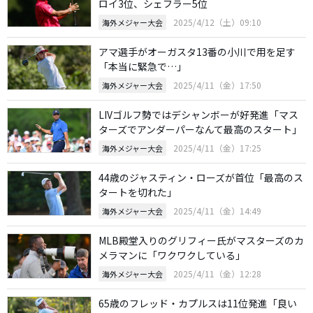
ロイ3位、シェフラー5位
2025/4/12（土）09:10
海外メジャー大会
アマ選手がオーガスタ13番の小川で用を足す
「本当に緊急で…」
2025/4/11（金）17:50
海外メジャー大会
LIVゴルフ勢ではデシャンボーが好発進「マス
ターズでアンダーパーなんて最高のスタート」
2025/4/11（金）17:25
海外メジャー大会
44歳のジャスティン・ローズが首位「最高のス
タートを切れた」
2025/4/11（金）14:49
海外メジャー大会
MLB殿堂入りのグリフィー氏がマスターズのカ
メラマンに「ワクワクしている」
2025/4/11（金）12:28
海外メジャー大会
65歳のフレッド・カプルスは11位発進「良い