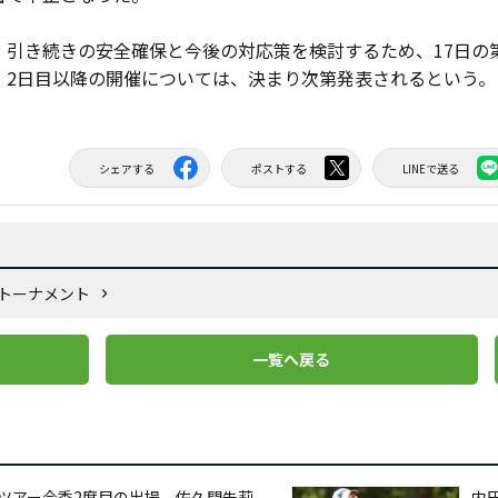
引き続きの安全確保と今後の対応策を検討するため、17日の
。2日目以降の開催については、決まり次第発表されるという。
シェアする
ポストする
LINEで送る
フトーナメント
一覧へ戻る
ツアー今季2度目の出場 佐久間朱莉、
内