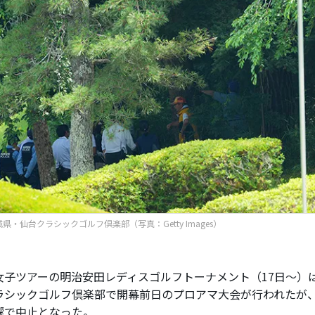
城県・仙台クラシックゴルフ倶楽部（写真：Getty Images）
子ツアーの明治安田レディスゴルフトーナメント（17日～）は
ラシックゴルフ倶楽部で開幕前日のプロアマ大会が行われたが
響で中止となった。