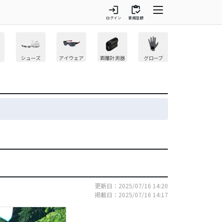
login
inventory
ログイン
新規登録
シューズ
アイウェア
距離計測器
グローブ
更新日：2025/07/16 14:20
掲載日：2025/07/16 14:17