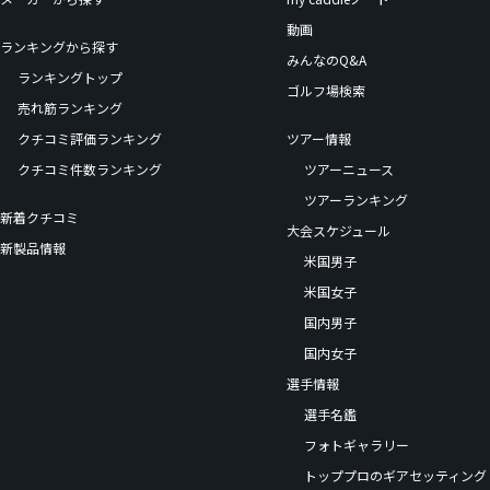
動画
ランキングから探す
みんなのQ&A
ランキングトップ
ゴルフ場検索
売れ筋ランキング
クチコミ評価ランキング
ツアー情報
クチコミ件数ランキング
ツアーニュース
ツアーランキング
新着クチコミ
大会スケジュール
新製品情報
米国男子
米国女子
国内男子
国内女子
選手情報
選手名鑑
フォトギャラリー
トッププロのギアセッティング