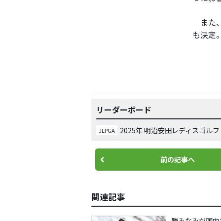
また、
も決定
リーダーボード
2025年 明治安田レディスゴル
JLPGA
前の記事へ
関連記事
勝みなみが国内