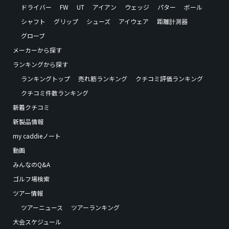
ドライバー
FW
UT
アイアン
ウェッジ
パター
ボール
シャフト
グリップ
シューズ
アイウェア
距離計測器
グローブ
メーカーから探す
ランキングから探す
ランキングトップ
売れ筋ランキング
クチコミ評価ランキング
クチコミ件数ランキング
新着クチコミ
新製品情報
my caddieノート
動画
みんなのQ&A
ゴルフ場検索
ツアー情報
ツアーニュース
ツアーランキング
大会スケジュール