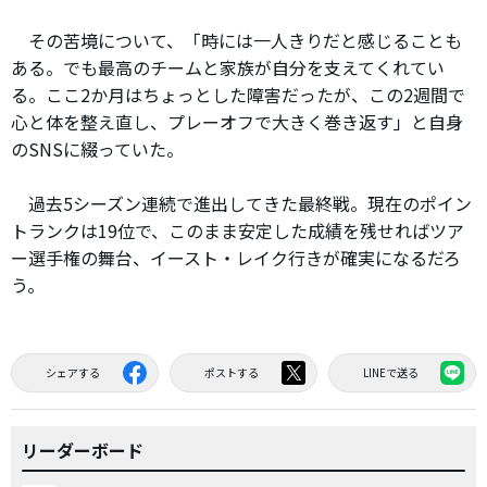
その苦境について、「時には一人きりだと感じることも
ある。でも最高のチームと家族が自分を支えてくれてい
る。ここ2か月はちょっとした障害だったが、この2週間で
心と体を整え直し、プレーオフで大きく巻き返す」と自身
のSNSに綴っていた。
過去5シーズン連続で進出してきた最終戦。現在のポイン
トランクは19位で、このまま安定した成績を残せればツア
ー選手権の舞台、イースト・レイク行きが確実になるだろ
う。
シェアする
ポストする
LINEで送る
リーダーボード