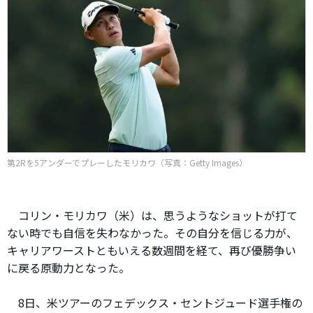
第2Rを5アンダーでプレーしたモリカワ（写真：Getty Images）
コリン・モリカワ（米）は、思うようなショットが打て
ない時でも自信を失わなかった。その自分を信じる力が、
キャリアワーストともいえる数週間を経て、再び優勝争い
に戻る原動力となった。
8日、米ツアーのフェデックス・セントジュード選手権の