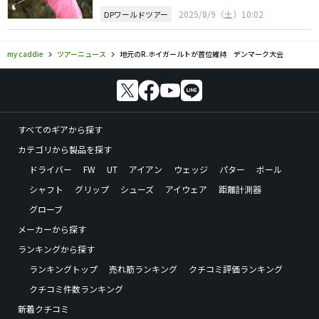
2025/8/9（土）10:02
DPワールドツアー
my caddie
ツアーニュース
地元のR.ホイガールトが首位維持 デンマーク大会
すべてのギアから探す
カテゴリから製品を探す
ドライバー
FW
UT
アイアン
ウェッジ
パター
ボール
シャフト
グリップ
シューズ
アイウェア
距離計測器
グローブ
メーカーから探す
ランキングから探す
ランキングトップ
売れ筋ランキング
クチコミ評価ランキング
クチコミ件数ランキング
新着クチコミ