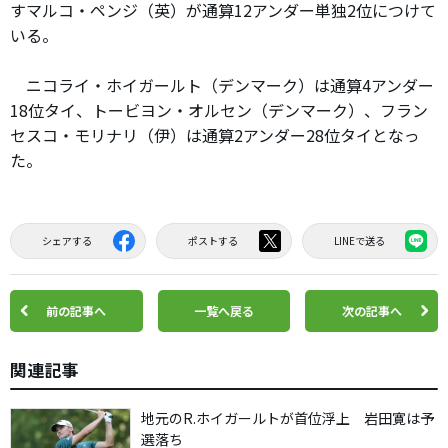
すマルコ・ペンジ（英）が通算12アンダー単独2位につけて
いる。
ニコライ・ホイガールト（デンマーク）は通算4アンダー
18位タイ、トービヨン・オルセン（デンマーク）、フラン
セスコ・モリナリ（伊）は通算2アンダー28位タイとなっ
た。
シェアする
ポストする
LINEで送る
前の記事へ
一覧へ戻る
次の記事へ
関連記事
地元のR.ホイガールトが首位浮上 岩田寛は予
選落ち