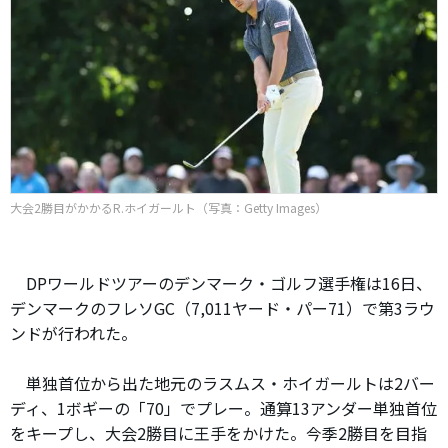
大会2勝目がかかるR.ホイガールト（写真：Getty Images）
DPワールドツアーのデンマーク・ゴルフ選手権は16日、
デンマークのフレソGC（7,011ヤード・パー71）で第3ラウ
ンドが行われた。
単独首位から出た地元のラスムス・ホイガールトは2バー
ディ、1ボギーの「70」でプレー。通算13アンダー単独首位
をキープし、大会2勝目に王手をかけた。今季2勝目を目指