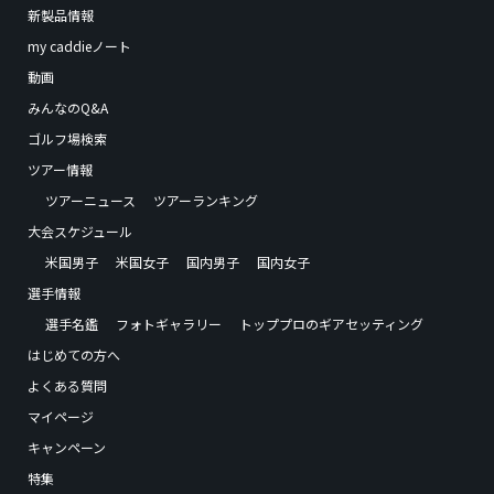
新製品情報
my caddieノート
動画
みんなのQ&A
ゴルフ場検索
ツアー情報
ツアーニュース
ツアーランキング
大会スケジュール
米国男子
米国女子
国内男子
国内女子
選手情報
選手名鑑
フォトギャラリー
トッププロのギアセッティング
はじめての方へ
よくある質問
マイページ
キャンペーン
特集