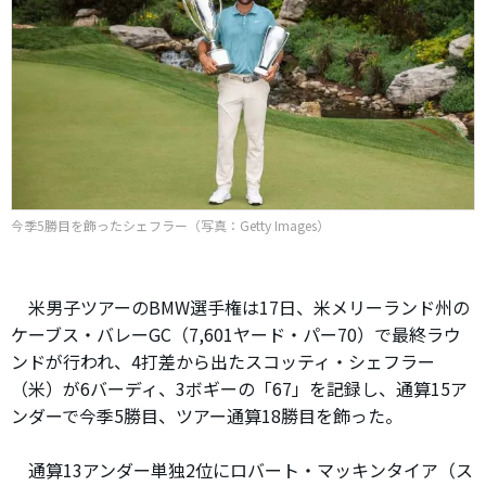
今季5勝目を飾ったシェフラー（写真：Getty Images）
米男子ツアーのBMW選手権は17日、米メリーランド州の
ケーブス・バレーGC（7,601ヤード・パー70）で最終ラウ
ンドが行われ、4打差から出たスコッティ・シェフラー
（米）が6バーディ、3ボギーの「67」を記録し、通算15ア
ンダーで今季5勝目、ツアー通算18勝目を飾った。
通算13アンダー単独2位にロバート・マッキンタイア（ス