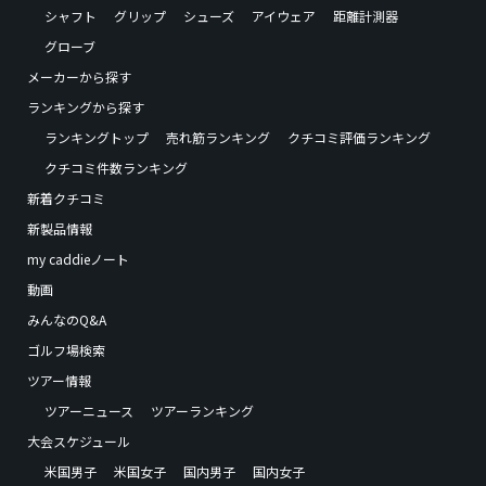
シャフト
グリップ
シューズ
アイウェア
距離計測器
グローブ
メーカーから探す
ランキングから探す
ランキングトップ
売れ筋ランキング
クチコミ評価ランキング
クチコミ件数ランキング
新着クチコミ
新製品情報
my caddieノート
動画
みんなのQ&A
ゴルフ場検索
ツアー情報
ツアーニュース
ツアーランキング
大会スケジュール
米国男子
米国女子
国内男子
国内女子