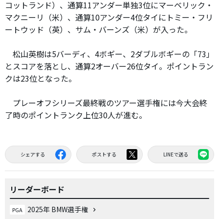
コットランド）、通算11アンダー単独3位にマーベリック・
マクニーリ（米）、通算10アンダー4位タイにトミー・フリ
ートウッド（英）、サム・バーンズ（米）が入った。
松山英樹は5バーディ、4ボギー、2ダブルボギーの「73」
とスコアを落とし、通算2オーバー26位タイ。ポイントラン
クは23位となった。
プレーオフシリーズ最終戦のツアー選手権には今大会終
了時のポイントランク上位30人が進む。
シェアする
ポストする
LINEで送る
リーダーボード
2025年 BMW選手権
PGA