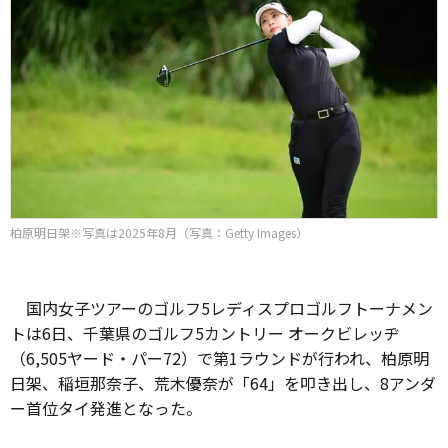
柏原明日架※写真は2025年8月（写真：Getty Images）
国内女子ツアーのゴルフ5レディスプロゴルフトーナメン
トは6日、千葉県のゴルフ5カントリー オークビレッヂ
（6,505ヤード・パー72）で第1ラウンドが行われ、柏原明
日架、稲垣那奈子、荒木優奈が「64」を叩き出し、8アンダ
ー首位タイ発進となった。