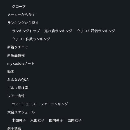
グローブ
メーカーから探す
ランキングから探す
ランキングトップ
売れ筋ランキング
クチコミ評価ランキング
クチコミ件数ランキング
新着クチコミ
新製品情報
my caddieノート
動画
みんなのQ&A
ゴルフ場検索
ツアー情報
ツアーニュース
ツアーランキング
大会スケジュール
米国男子
米国女子
国内男子
国内女子
選手情報