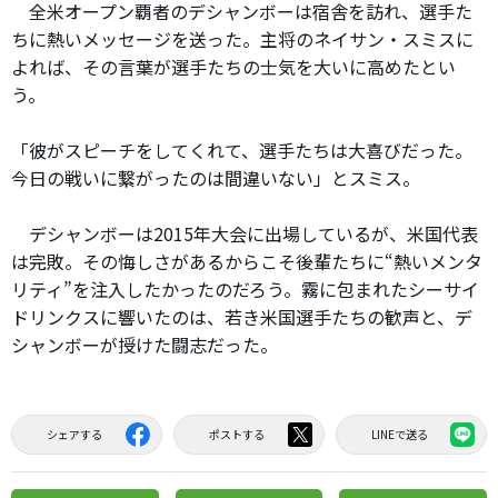
全米オープン覇者のデシャンボーは宿舎を訪れ、選手た
ちに熱いメッセージを送った。主将のネイサン・スミスに
よれば、その言葉が選手たちの士気を大いに高めたとい
う。
「彼がスピーチをしてくれて、選手たちは大喜びだった。
今日の戦いに繋がったのは間違いない」とスミス。
デシャンボーは2015年大会に出場しているが、米国代表
は完敗。その悔しさがあるからこそ後輩たちに“熱いメンタ
リティ”を注入したかったのだろう。霧に包まれたシーサイ
ドリンクスに響いたのは、若き米国選手たちの歓声と、デ
シャンボーが授けた闘志だった。
シェアする
ポストする
LINEで送る