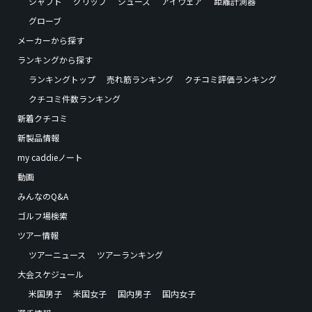
シャフト
グリップ
シューズ
アイウェア
距離計測器
グローブ
メーカーから探す
ランキングから探す
ランキングトップ
売れ筋ランキング
クチコミ評価ランキング
クチコミ件数ランキング
新着クチコミ
新製品情報
my caddieノート
動画
みんなのQ&A
ゴルフ場検索
ツアー情報
ツアーニュース
ツアーランキング
大会スケジュール
米国男子
米国女子
国内男子
国内女子