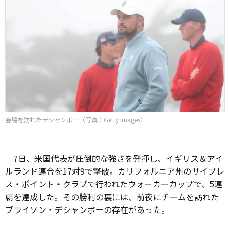
会場を訪れたデシャンボー（写真：Getty Images）
7日、米国代表が圧倒的な強さを発揮し、イギリス＆アイ
ルランド連合を17対9で撃破。カリフォルニア州のサイプレ
ス・ポイント・クラブで行われたウォーカーカップで、5連
覇を達成した。その勝利の裏には、前夜にチームを訪れた
ブライソン・デシャンボーの存在があった。