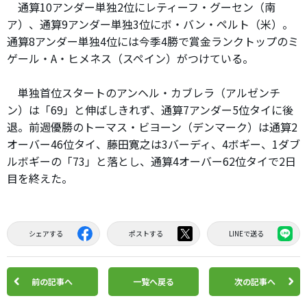
通算10アンダー単独2位にレティーフ・グーセン（南
ア）、通算9アンダー単独3位にボ・バン・ペルト（米）。
通算8アンダー単独4位には今季4勝で賞金ランクトップのミ
ゲール・A・ヒメネス（スペイン）がつけている。
単独首位スタートのアンヘル・カブレラ（アルゼンチ
ン）は「69」と伸ばしきれず、通算7アンダー5位タイに後
退。前週優勝のトーマス・ビヨーン（デンマーク）は通算2
オーバー46位タイ、藤田寛之は3バーディ、4ボギー、1ダブ
ルボギーの「73」と落とし、通算4オーバー62位タイで2日
目を終えた。
シェアする
ポストする
LINEで送る
前の記事へ
一覧へ戻る
次の記事へ