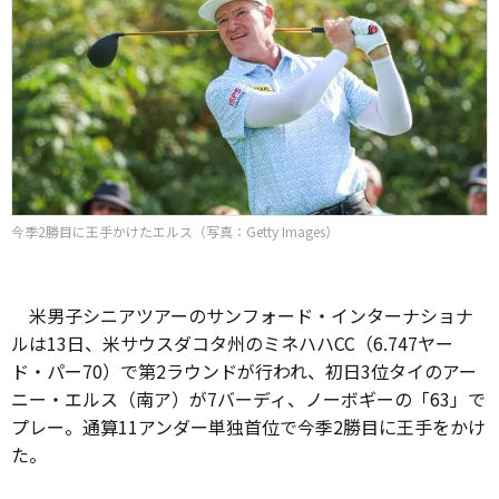
今季2勝目に王手かけたエルス（写真：Getty Images）
米男子シニアツアーのサンフォード・インターナショナ
ルは13日、米サウスダコタ州のミネハハCC（6.747ヤー
ド・パー70）で第2ラウンドが行われ、初日3位タイのアー
ニー・エルス（南ア）が7バーディ、ノーボギーの「63」で
プレー。通算11アンダー単独首位で今季2勝目に王手をかけ
た。