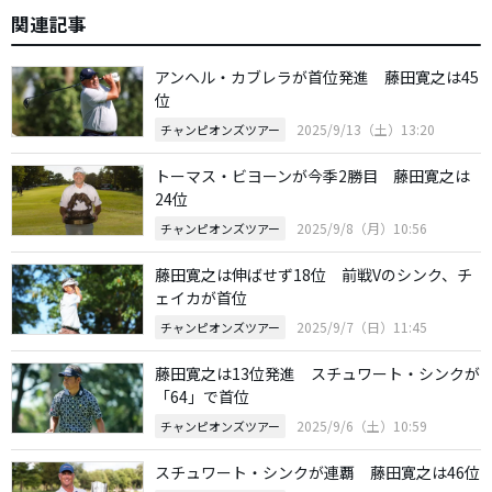
関連記事
アンヘル・カブレラが首位発進 藤田寛之は45
位
2025/9/13（土）13:20
チャンピオンズツアー
トーマス・ビヨーンが今季2勝目 藤田寛之は
24位
2025/9/8（月）10:56
チャンピオンズツアー
藤田寛之は伸ばせず18位 前戦Vのシンク、チ
ェイカが首位
2025/9/7（日）11:45
チャンピオンズツアー
藤田寛之は13位発進 スチュワート・シンクが
「64」で首位
2025/9/6（土）10:59
チャンピオンズツアー
スチュワート・シンクが連覇 藤田寛之は46位