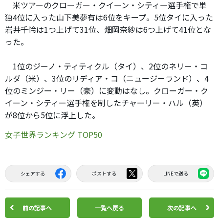
米ツアーのクローガー・クイーン・シティー選手権で単
独4位に入った山下美夢有は6位をキープ。5位タイに入った
岩井千怜は1つ上げて31位、畑岡奈紗は6つ上げて41位とな
った。
1位のジーノ・ティティクル（タイ）、2位のネリー・コ
ルダ（米）、3位のリディア・コ（ニュージーランド）、4
位のミンジー・リー（豪）に変動はなし。クローガー・ク
イーン・シティー選手権を制したチャーリー・ハル（英）
が8位から5位に浮上した。
女子世界ランキング TOP50
シェアする
ポストする
LINEで送る
前の記事へ
一覧へ戻る
次の記事へ