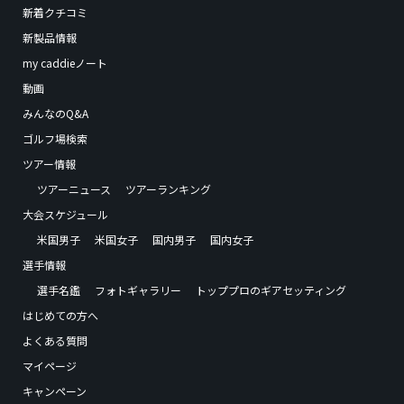
新着クチコミ
新製品情報
my caddieノート
動画
みんなのQ&A
ゴルフ場検索
ツアー情報
ツアーニュース
ツアーランキング
大会スケジュール
米国男子
米国女子
国内男子
国内女子
選手情報
選手名鑑
フォトギャラリー
トッププロのギアセッティング
はじめての方へ
よくある質問
マイページ
キャンペーン