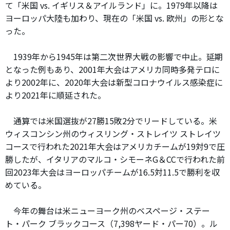
て「米国 vs. イギリス＆アイルランド」に。1979年以降は
ヨーロッパ大陸も加わり、現在の「米国 vs. 欧州」の形とな
った。
1939年から1945年は第二次世界大戦の影響で中止。延期
となった例もあり、2001年大会はアメリカ同時多発テロに
より2002年に、2020年大会は新型コロナウイルス感染症に
より2021年に順延された。
通算では米国選抜が27勝15敗2分でリードしている。米
ウィスコンシン州のウィスリング・ストレイツ ストレイツ
コースで行われた2021年大会はアメリカチームが19対9で圧
勝したが、イタリアのマルコ・シモーネG＆CCで行われた前
回2023年大会はヨーロッパチームが16.5対11.5で勝利を収
めている。
今年の舞台は米ニューヨーク州のベスページ・ステー
ト・パーク ブラックコース（7,398ヤード・パー70）。ル