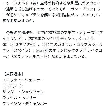
ーク・ドナルド（英）主将が続投する欧州選抜がアウェイ
で連覇を成し遂げるのか、それともキーガン・ブラッドリ
ーが初めてキャプテンを務める米国選抜がホームでカップ
奪還を果たすのか。
今後の開催地も、すでに2027年のアデア・メナーGC（ア
イルランド）、2029年のヘイゼルティン・ナショナル
GC（米ミネソタ州）、2031年のカミラル・ゴルフ＆ウェル
ネス（スペイン）、2033年のオリンピッククラブ レイクコ
ース（米カリフォルニア州）などが決まっている。
【米国選抜】
スコッティ・シェフラー
J.J.スポーン
ザンダー・シャウフェレ
ラッセル・ヘンリー
ブライソン・デシャンボー