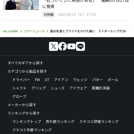
に発表
2025/8/19（火）17:22
対抗戦
my caddie
ツアーニュース
国の名誉とプライドをかけた戦い ライダーカップが26日開幕へ
すべてのギアから探す
カテゴリから製品を探す
ドライバー
FW
UT
アイアン
ウェッジ
パター
ボール
シャフト
グリップ
シューズ
アイウェア
距離計測器
グローブ
メーカーから探す
ランキングから探す
ランキングトップ
売れ筋ランキング
クチコミ評価ランキング
クチコミ件数ランキング