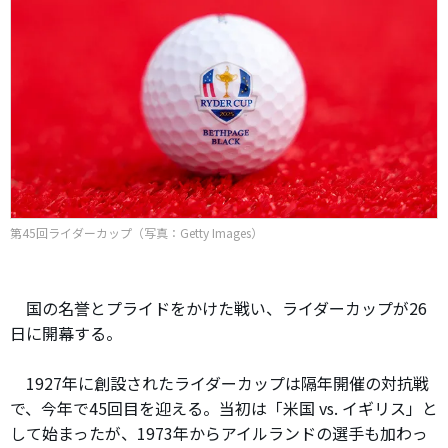
第45回ライダーカップ（写真：Getty Images）
国の名誉とプライドをかけた戦い、ライダーカップが26
日に開幕する。
1927年に創設されたライダーカップは隔年開催の対抗戦
で、今年で45回目を迎える。当初は「米国 vs. イギリス」と
して始まったが、1973年からアイルランドの選手も加わっ