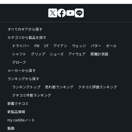
すべてのギアから探す
カテゴリから製品を探す
ドライバー
FW
UT
アイアン
ウェッジ
パター
ボール
シャフト
グリップ
シューズ
アイウェア
距離計測器
グローブ
メーカーから探す
ランキングから探す
ランキングトップ
売れ筋ランキング
クチコミ評価ランキング
クチコミ件数ランキング
新着クチコミ
新製品情報
my caddieノート
動画