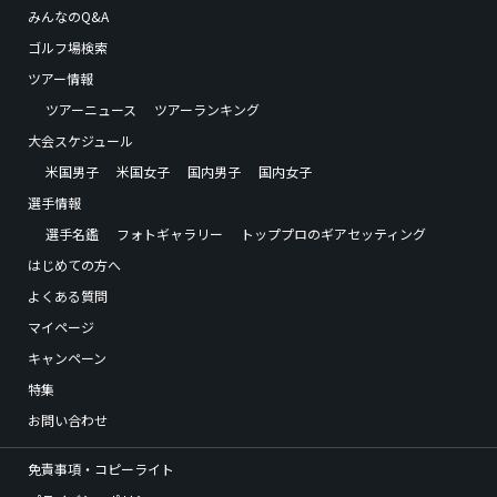
みんなのQ&A
ゴルフ場検索
ツアー情報
ツアーニュース
ツアーランキング
大会スケジュール
米国男子
米国女子
国内男子
国内女子
選手情報
選手名鑑
フォトギャラリー
トッププロのギアセッティング
はじめての方へ
よくある質問
マイページ
キャンペーン
特集
お問い合わせ
免責事項・コピーライト