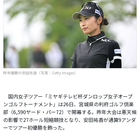
昨年優勝の安田祐香（写真：Getty Images）
国内女子ツアー「ミヤギテレビ杯ダンロップ女子オープ
ンゴルフトーナメント」は26日、宮城県の利府ゴルフ倶楽
部（6,590ヤード・パー72）で開幕する。昨年大会は悪天候
の影響で27ホール短縮競技となり、安田祐香が通算9アンダ
ーでツアー初優勝を飾った。