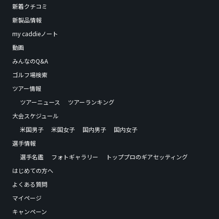
新着クチコミ
新製品情報
my caddieノート
動画
みんなのQ&A
ゴルフ場検索
ツアー情報
ツアーニュース
ツアーランキング
大会スケジュール
米国男子
米国女子
国内男子
国内女子
選手情報
選手名鑑
フォトギャラリー
トッププロのギアセッティング
はじめての方へ
よくある質問
マイページ
キャンペーン