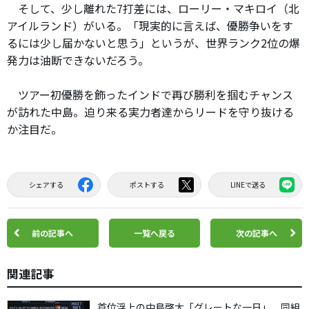
そして、少し離れた7打差には、ローリー・マキロイ（北
アイルランド）がいる。「現実的に言えば、優勝争いをす
るには少し届かないと思う」というが、世界ランク2位の爆
発力は油断できないだろう。
ツアー初優勝を飾ったインドで再び勝利を掴むチャンス
が訪れた中島。迫り来る実力者達からリードを守り抜ける
か注目だ。
シェアする
ポストする
LINEで送る
前の記事へ
一覧へ戻る
次の記事へ
関連記事
首位浮上の中島啓太「グレートな一日」 同組