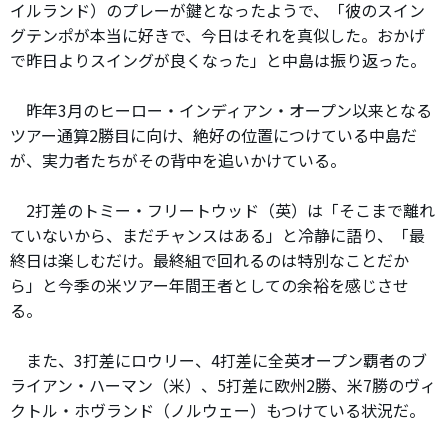
イルランド）のプレーが鍵となったようで、「彼のスイン
グテンポが本当に好きで、今日はそれを真似した。おかげ
で昨日よりスイングが良くなった」と中島は振り返った。
昨年3月のヒーロー・インディアン・オープン以来となる
ツアー通算2勝目に向け、絶好の位置につけている中島だ
が、実力者たちがその背中を追いかけている。
2打差のトミー・フリートウッド（英）は「そこまで離れ
ていないから、まだチャンスはある」と冷静に語り、「最
終日は楽しむだけ。最終組で回れるのは特別なことだか
ら」と今季の米ツアー年間王者としての余裕を感じさせ
る。
また、3打差にロウリー、4打差に全英オープン覇者のブ
ライアン・ハーマン（米）、5打差に欧州2勝、米7勝のヴィ
クトル・ホヴランド（ノルウェー）もつけている状況だ。