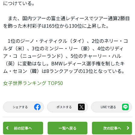
につけている。
また、国内ツアーの富士通レディースでツアー通算2勝目
を飾った木村彩子は165位から130位に上昇した。
1位のジーノ・ティティクル（タイ）、2位のネリー・コ
ルダ（米）、3位のミンジー・リー（豪）、4位のリディ
ア・コ（ニュージーランド）、5位のチャーリー・ハル
（英）に変動はなし。BMWレディース選手権を制したキ
ム・セヨン（韓）は8ランクアップの13位となっている。
女子世界ランキング TOP50
シェアする
ポストする
LINEで送る
前の記事へ
一覧へ戻る
次の記事へ