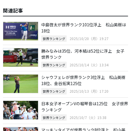
関連記事
中島啓太が世界ランク101位浮上 松山英樹は
18位
2025/10/20（月）19:27
世界ランキング
勝みなみは35位、河本結は52位に浮上 女子
世界ランク
2025/10/14（火）13:34
世界ランキング
シャウフェレが世界ランク3位浮上 松山英樹
18位、金谷拓実125位
2025/10/13（月）17:20
世界ランキング
日本女子オープンVの堀琴音は125位 女子世界
ランキング
2025/10/7（火）15:38
世界ランキング
マッキンタイアが世界ランク8位浮上 松山英