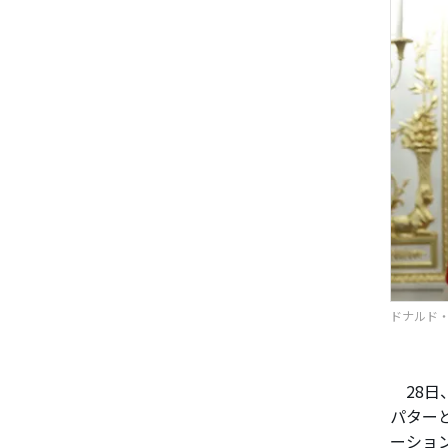
ドナルド・
28日
パター
ーショ