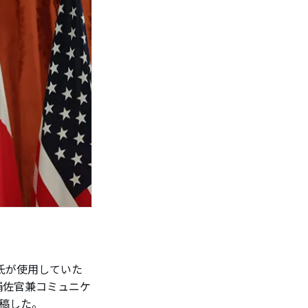
氏が使用していた
補佐官兼コミュニケ
稿した。