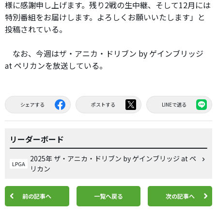
様に感謝申し上げます。残り2戦の生中継、そして12月には
特別番組をお届けします。よろしくお願いいたします」と
投稿されている。
なお、今週はザ・アニカ・ドリブン by ゲインブリッジ
at ペリカンを放送している。
シェアする
ポストする
LINEで送る
リーダーボード
2025年 ザ・アニカ・ドリブン by ゲインブリッジ at ペ
LPGA
リカン
前の記事へ
一覧へ戻る
次の記事へ