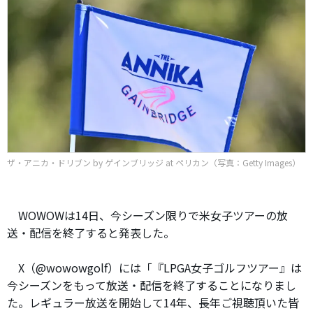
ザ・アニカ・ドリブン by ゲインブリッジ at ペリカン（写真：Getty Images）
WOWOWは14日、今シーズン限りで米女子ツアーの放
送・配信を終了すると発表した。
X（@wowowgolf）には「『LPGA女子ゴルフツアー』は
今シーズンをもって放送・配信を終了することになりまし
た。レギュラー放送を開始して14年、長年ご視聴頂いた皆