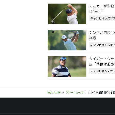
アルカーが単独
に“王手”
チャンピオンズツ
シンクが首位発
終戦
チャンピオンズツ
タイガー・ウッ
長「準備は進め
チャンピオンズツ
my caddie
ツアーニュース
シンクが最終戦Vで年間