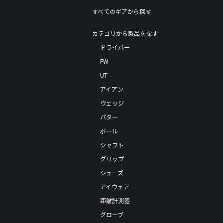
すべてのギアから探す
カテゴリから製品を探す
ドライバー
FW
UT
アイアン
ウェッジ
パター
ボール
シャフト
グリップ
シューズ
アイウェア
距離計測器
グローブ