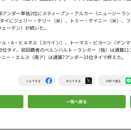
8アンダー単独2位にスティーブン・アルカー（ニュージーラン
位タイにジェリー・ケリー（米）、トミー・ゲイニー（米）、フ
ウェーデン）が続いた。
ル・A・ヒメネス（スペイン）、トーマス・ビヨーン（デンマ
10位タイ、前回覇者のベルンハルト・ランガー（独）は通算11
ーニー・エルス（南ア）は通算7アンダー23位タイで終えた。
シェアする
ポストする
LINEで送る
一覧へ戻る