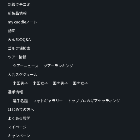
新着クチコミ
新製品情報
my caddieノート
動画
みんなのQ&A
ゴルフ場検索
ツアー情報
ツアーニュース
ツアーランキング
大会スケジュール
米国男子
米国女子
国内男子
国内女子
選手情報
選手名鑑
フォトギャラリー
トッププロのギアセッティング
はじめての方へ
よくある質問
マイページ
キャンペーン