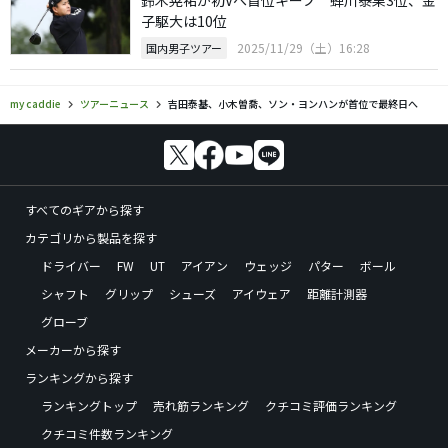
子駆大は10位
2025/11/29（土）16:28
国内男子ツアー
my caddie
ツアーニュース
吉田泰基、小木曽喬、ソン・ヨンハンが首位で最終日へ
すべてのギアから探す
カテゴリから製品を探す
ドライバー
FW
UT
アイアン
ウェッジ
パター
ボール
シャフト
グリップ
シューズ
アイウェア
距離計測器
グローブ
メーカーから探す
ランキングから探す
ランキングトップ
売れ筋ランキング
クチコミ評価ランキング
クチコミ件数ランキング