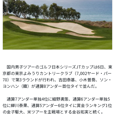
国内男子ツアーのゴルフ日本シリーズJTカップは6日、東
京都の東京よみうりカントリークラブ（7,002ヤード・パー
70）で第3ラウンドが行われ、吉田泰基、小木曽喬、ソン・
ヨンハン（韓）が通算8アンダー首位タイで並んだ。
通算7アンダー単独4位に細野勇策、通算6アンダー単独5
位に蝉川泰果、通算5アンダー6位タイに賞金ランキング1位
の金子駆大、米ツアーを主戦場とする金谷拓実と続く。