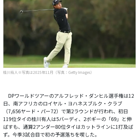
桂川有人※写真は2025年11月（写真：Getty Images）
DPワールドツアーのアルフレッド・ダンヒル選手権は12
日、南アフリカのロイヤル・ヨハネスブルク・クラブ
（7,656ヤード・パー72）で第2ラウンドが行われ、初日
119位タイの桂川有人は5バーディ、2ボギーの「69」と伸
ばすも、通算2アンダー80位タイはカットラインに1打及ば
ず。今季3試合目で初の予選落ちを喫した。