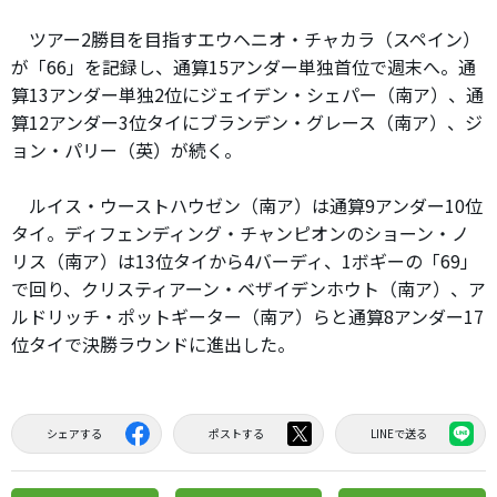
ツアー2勝目を目指すエウヘニオ・チャカラ（スペイン）
が「66」を記録し、通算15アンダー単独首位で週末へ。通
算13アンダー単独2位にジェイデン・シェパー（南ア）、通
算12アンダー3位タイにブランデン・グレース（南ア）、ジ
ョン・パリー（英）が続く。
ルイス・ウーストハウゼン（南ア）は通算9アンダー10位
タイ。ディフェンディング・チャンピオンのショーン・ノ
リス（南ア）は13位タイから4バーディ、1ボギーの「69」
で回り、クリスティアーン・ベザイデンホウト（南ア）、ア
ルドリッチ・ポットギーター（南ア）らと通算8アンダー17
位タイで決勝ラウンドに進出した。
シェアする
ポストする
LINEで送る