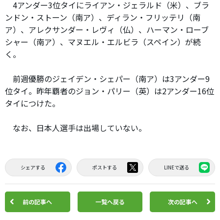
4アンダー3位タイにライアン・ジェラルド（米）、ブラ
ンドン・ストーン（南ア）、ディラン・フリッテリ（南
ア）、アレクサンダー・レヴィ（仏）、ハーマン・ローブ
シャー（南ア）、マヌエル・エルビラ（スペイン）が続
く。
前週優勝のジェイデン・シェパー（南ア）は3アンダー9
位タイ。昨年覇者のジョン・パリー（英）は2アンダー16位
タイにつけた。
なお、日本人選手は出場していない。
シェアする
ポストする
LINEで送る
前の記事へ
一覧へ戻る
次の記事へ