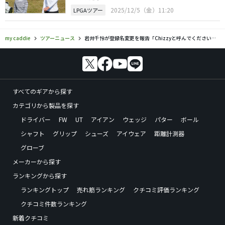
2025/12/5（金）11:20
LPGAツアー
my caddie
ツアーニュース
岩井千怜が登録名変更を報告「Chizzyと呼んでください！」
すべてのギアから探す
カテゴリから製品を探す
ドライバー
FW
UT
アイアン
ウェッジ
パター
ボール
シャフト
グリップ
シューズ
アイウェア
距離計測器
グローブ
メーカーから探す
ランキングから探す
ランキングトップ
売れ筋ランキング
クチコミ評価ランキング
クチコミ件数ランキング
新着クチコミ