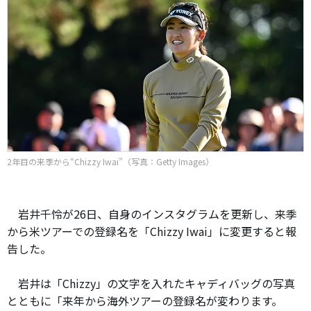
2年目の来季から“Chizzy Iwai”（写真：Getty Images）
岩井千怜が26日、自身のインスタグラムを更新し、来季
から米ツアーでの登録名を「Chizzy Iwai」に変更すると報
告した。
岩井は「Chizzy」の文字を入れたキャディバッグの写真
とともに「来年から海外ツアーの登録名が変わります。