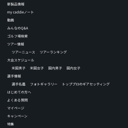
新製品情報
my caddieノート
動画
みんなのQ&A
ゴルフ場検索
ツアー情報
ツアーニュース
ツアーランキング
大会スケジュール
米国男子
米国女子
国内男子
国内女子
選手情報
選手名鑑
フォトギャラリー
トッププロのギアセッティング
はじめての方へ
よくある質問
マイページ
キャンペーン
特集