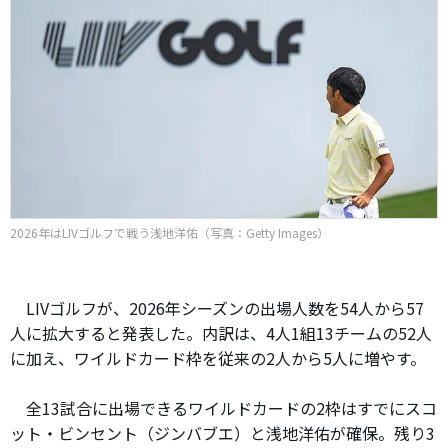
2026年はLIVゴルフで戦う浅地洋佑（写真：Getty Images）
LIVゴルフが、2026年シーズンの出場人数を54人から57
人に拡大すると発表した。内訳は、4人1組13チームの52人
に加え、ワイルドカード枠を従来の2人から5人に増やす。
全13試合に出場できるワイルドカードの2枠はすでにスコ
ット・ビンセント（ジンバブエ）と浅地洋佑が確保。残り3