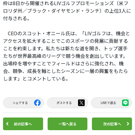
枠は8日から開催されるLIVゴルフプロモーションズ（米フ
ロリダ州／ブラック・ダイヤモンド・ランチ）の上位3人に
付与される。
CEOのスコット・オニール氏は、「LIVゴルフは、機会と
アクセスを拡大することでこのスポーツの発展に貢献する
ことを約束します。私たちは新たな道を開き、トップ選手
たちが世界最高峰のリーグで競う機会を創出しています。
出場枠を増やすことでフィールドはさらに強化され、機
会、競争、成長を軸としたシーズンに一層の興奮をもたら
します」とコメントしている。
シェアする
ポストする
LINEで送る
前の記事へ
一覧へ戻る
次の記事へ