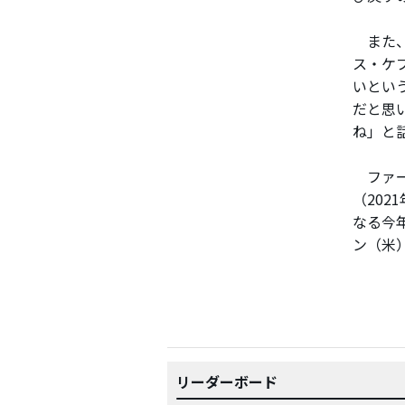
また、
ス・ケ
いとい
だと思
ね」と
ファー
（202
なる今
ン（米
リーダーボード