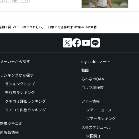
6/1/28（水）11:27
始動「戻ってこられてうれしい」 日本での優勝以来3か月ぶりの実戦
メーカーから探す
my caddieノート
動画
ランキングから探す
みんなのQ&A
ランキングトップ
ゴルフ場検索
売れ筋ランキング
クチコミ評価ランキング
ツアー情報
クチコミ件数ランキング
ツアーニュース
ツアーランキング
新着クチコミ
大会スケジュール
新製品情報
米国男子