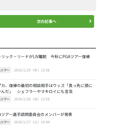
次の記事へ
トリック・リードがLIV離脱 今秋にPGAツアー復帰
2026/1/29（木）12:38
Aツアー
プカ、復帰の最初の相談相手はウッズ「真っ先に頭に
かんだ」 シェフラーやマキロイにも言及
2026/1/28（水）12:56
Aツアー
GAツアー選手諮問委員会のメンバーが発表
2026/1/27（火）16:44
Aツアー