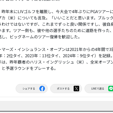
昨年末にLIVゴルフを離脱し、今大会で4年ぶりにPGAツアー
プカ（米）についても言及。「いいことだと思います。ブルッ
うわけではないですが、これまでずっと良い関係ですし、彼自
います。ツアー側も、彼や他の選手たちのために道筋を作った
話し、ビッグネームのツアー復帰を歓迎した。
マーズ・インシュランス・オープンは2021年からの4年間で3
1年：2位タイ、2023年：13位タイ、2024年：9位タイ）を記
年は、昨年覇者のハリス・イングリッシュ（米）、全米オープン王
）と予選ラウンドをプレーする。
シェアする
ポストする
LINEで送る