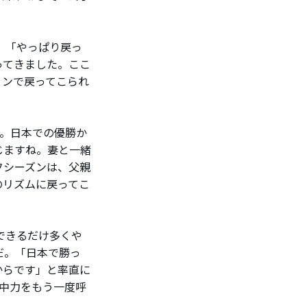
。「やっぱり戻っ
ってきました。ここ
ョンで戻ってこられ
。日本での優勝か
じますね。妻と一緒
フシーズンは、父親
のリズムに戻ってこ
できるだけ多くや
だ。「日本で勝っ
からです」と率直に
中力をもう一度呼