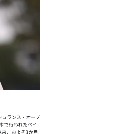
シュランス・オープ
日本で行われたベイ
以来、およそ3か月