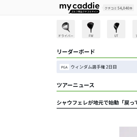
54,040
クチコミ
件
ドライバー
FW
UT
リーダーボード
ウィンダム選手権 2日目
PGA
ツアーニュース
シャウフェレが地元で始動「戻っ