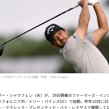
レが地元サンディエゴで始動（写真：Getty Images）
ー・シャウフェレ（米）が、29日開幕のファーマーズ・イン
リフォルニア州／トリー・パインズGC）で始動。昨年10月に
ト・クラシック・プレゼンテッド・バイ・レクサスで優勝して