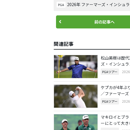
2026年 ファーマーズ・インシュ
PGA
前の記事へ
関連記事
松山英樹は歴代
ズ・インシュラ
202
PGAツアー
ケプカが4年ぶ
／ファーマーズ
202
PGAツアー
マキロイとブラ
ーにとって大き