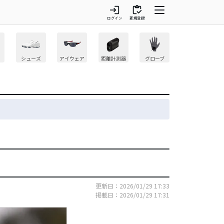
login
inventory
ログイン
新規登録
シューズ
アイウェア
距離計測器
グローブ
更新日：2026/01/29 17:33
掲載日：2026/01/29 17:31