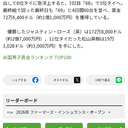
出して6位タイに急浮上すると、3日目「68」で3位タイへ。
最終組で回った最終日も「69」と4日間60台を並べ、賞金
72万6,400ドル（約1億1,000万円）を獲得している。
優勝したジャスティン・ローズ（英）は172万8,000ドル
（約2億7,000万円）、11位タイだった松山英樹は19万
3,028ドル（約3,000万円）を手にした。
米国男子賞金ランキング TOP100
シェアする
ポストする
LINEで送る
リーダーボード
2026年 ファーマーズ・インシュランス・オープン
PGA