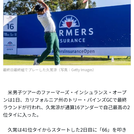
最終日最終組でプレーした久常涼（写真：Getty Images）
米男子ツアーのファーマーズ・インシュランス・オープ
ンは1日、カリフォルニア州のトリー・パインズGCで最終
ラウンドが行われ、久常涼が通算16アンダーで自己最高の2
位タイに入った。
久常は41位タイからスタートした2日目に「66」を叩き