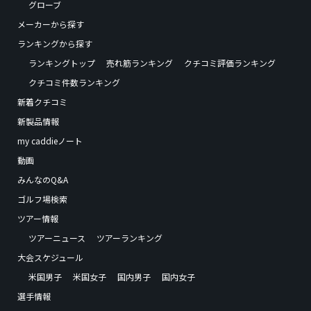
グローブ
メーカーから探す
ランキングから探す
ランキングトップ
売れ筋ランキング
クチコミ評価ランキング
クチコミ件数ランキング
新着クチコミ
新製品情報
my caddieノート
動画
みんなのQ&A
ゴルフ場検索
ツアー情報
ツアーニュース
ツアーランキング
大会スケジュール
米国男子
米国女子
国内男子
国内女子
選手情報