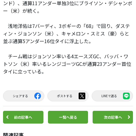
ンド）、通算11アンダー単独3位にブライソン・デシャンボ
ー（米）が続く。
浅地洋佑は7バーディ、3ボギーの「68」で回り、ダステ
ィン・ジョンソン（米）、キャメロン・スミス（豪）らと
並ぶ通算5アンダー16位タイに浮上した。
チーム戦はジョンソン率いる4エースズGC、バッバ・ワ
トソン（米）率いるレンジゴーツGCが通算23アンダー首位
タイに立っている。
シェアする
ポストする
LINEで送る
前の記事へ
一覧へ戻る
次の記事へ
関連記事