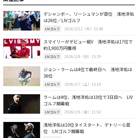
デシャンボー、リーシュマンが首位 浅地洋佑
は26位／LIVゴルフ
2026/2/12（木）22:48
LIVゴルフ
スマイリーがデビュー戦V 浅地洋佑は17位で
約3,900万円獲得
2026/2/8（日）15:29
LIVゴルフ
ジョン・ラームは4位で最終日へ 浅地洋佑は
36位
2026/2/7（土）13:10
LIVゴルフ
ラームは4位、浅地洋佑は10位で3日目へ LIV
ゴルフ開幕戦
2026/2/6（金）11:52
LIVゴルフ
浅地洋佑は10位タイスタート、デトリーら首
位 LIVゴルフ開幕戦