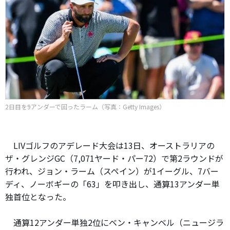
2日目を9アンダーで回ったラーム（写真：Getty Images）
LIVゴルフのアデレード大会は13日、オーストラリアの
ザ・グレンジGC（7,071ヤード・パー72）で第2ラウンドが
行われ、ジョン・ラーム（スペイン）が1イーグル、7バー
ディ、ノーボギーの「63」を叩き出し、通算13アンダー単
独首位となった。
通算12アンダー単独2位にベン・キャンベル（ニュージラ