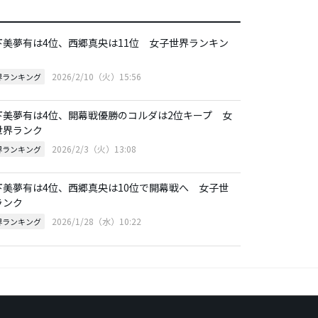
下美夢有は4位、西郷真央は11位 女子世界ランキン
2026/2/10（火）15:56
界ランキング
下美夢有は4位、開幕戦優勝のコルダは2位キープ 女
世界ランク
2026/2/3（火）13:08
界ランキング
下美夢有は4位、西郷真央は10位で開幕戦へ 女子世
ランク
2026/1/28（水）10:22
界ランキング