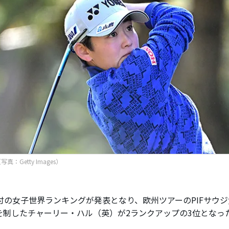
真：Getty Images）
付の女子世界ランキングが発表となり、欧州ツアーのPIFサウ
を制したチャーリー・ハル（英）が2ランクアップの3位となっ