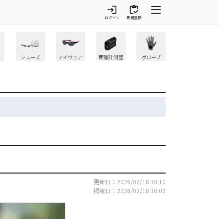
login
inventory
ログイン
新規登録
シューズ
アイウェア
距離計測器
グローブ
更新日：2026/02/18 10:10
掲載日：2026/02/18 10:09