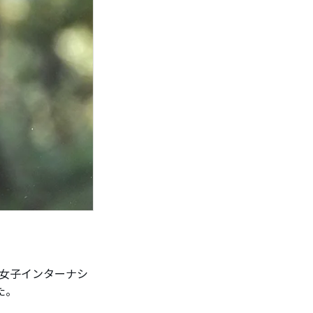
ジ女子インターナシ
た。