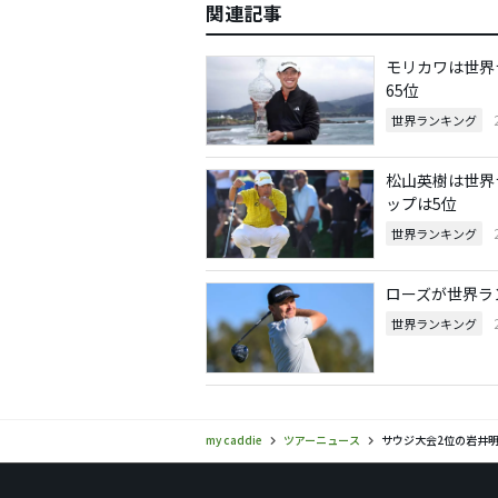
関連記事
モリカワは世界
65位
世界ランキング
松山英樹は世界
ップは5位
世界ランキング
ローズが世界ラ
世界ランキング
my caddie
ツアーニュース
サウジ大会2位の岩井明