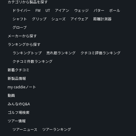
カテゴリから製品を探す
ドライバー
FW
UT
アイアン
ウェッジ
パター
ボール
シャフト
グリップ
シューズ
アイウェア
距離計測器
グローブ
メーカーから探す
ランキングから探す
ランキングトップ
売れ筋ランキング
クチコミ評価ランキング
クチコミ件数ランキング
新着クチコミ
新製品情報
my caddieノート
動画
みんなのQ&A
ゴルフ場検索
ツアー情報
ツアーニュース
ツアーランキング