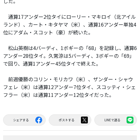
した。
通算17アンダー2位タイにローリー・マキロイ（北アイル
ランド）、カート・キタヤマ（米）、通算16アンダー単独4
位にアダム・スコット（豪）が続いた。
松山英樹は4バーディ、1ボギーの「68」を記録し、通算6
アンダー28位タイ。久常涼は5バーディ、3ボギーの「69」
で回り、通算1アンダー45位タイで終えた。
前週優勝のコリン・モリカワ（米）、ザンダー・シャウ
フェレ（米）は通算12アンダー7位タイ、スコッティ・シェ
フラー（米）は通算11アンダー12位タイだった。
シェアする
ポストする
LINEで送る