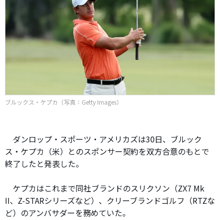
ブルックス・ケプカ（写真：Getty Images）
ダンロップ・スポーツ・アメリカズは30日、ブルック
ス・ケプカ（米）とのスポンサー契約を双方合意のもとで
終了したと発表した。
ケプカはこれまで同社ブランドのスリクソン（ZX7 Mk
II、Z-STARシリーズなど）、クリーブランドゴルフ（RTZな
ど）のアンバサダーを務めていた。