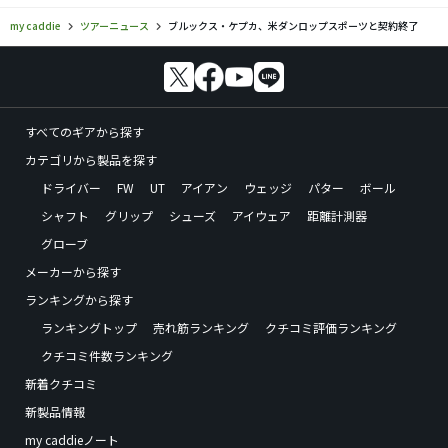
my caddie
ツアーニュース
ブルックス・ケプカ、米ダンロップスポーツと契約終了
すべてのギアから探す
カテゴリから製品を探す
ドライバー
FW
UT
アイアン
ウェッジ
パター
ボール
シャフト
グリップ
シューズ
アイウェア
距離計測器
グローブ
メーカーから探す
ランキングから探す
ランキングトップ
売れ筋ランキング
クチコミ評価ランキング
クチコミ件数ランキング
新着クチコミ
新製品情報
my caddieノート