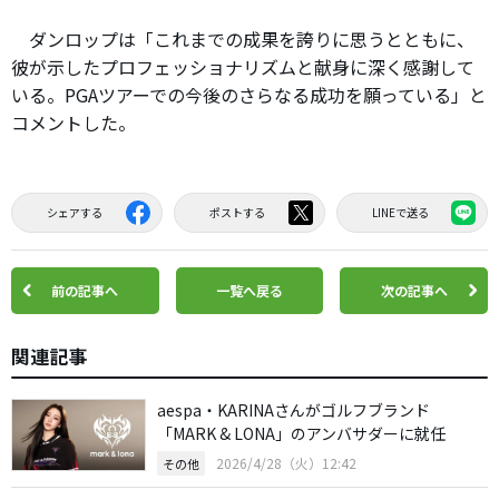
ダンロップは「これまでの成果を誇りに思うとともに、
彼が示したプロフェッショナリズムと献身に深く感謝して
いる。PGAツアーでの今後のさらなる成功を願っている」と
コメントした。
シェアする
ポストする
LINEで送る
前の記事へ
一覧へ戻る
次の記事へ
関連記事
aespa・KARINAさんがゴルフブランド
「MARK & LONA」のアンバサダーに就任
2026/4/28（火）12:42
その他