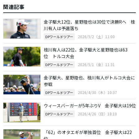
関連記事
金子駆大12位、星野陸也は30位で決勝Rへ 桂
川有人は予選落ち
2026/5/2（土）11:00
DPワールドツアー
桂川有人は22位、金子駆大と星野陸也は63
位 トルコ大会
2026/5/1（金）11:31
DPワールドツアー
金子駆大、星野陸也、桂川有人がトルコ大会に
参戦
2026/4/30（木）10:37
DPワールドツアー
ウィースバーガーが5年ぶりV 金子駆大は19位
2026/4/26（日）18:10
DPワールドツアー
「62」のオタエギが単独首位 金子駆大は22
位