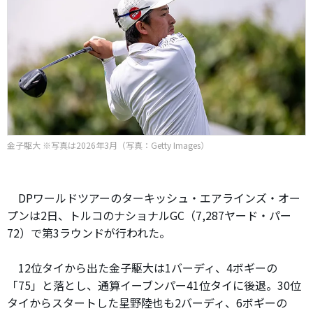
金子駆大 ※写真は2026年3月（写真：Getty Images）
DPワールドツアーのターキッシュ・エアラインズ・オー
プンは2日、トルコのナショナルGC（7,287ヤード・パー
72）で第3ラウンドが行われた。
12位タイから出た金子駆大は1バーディ、4ボギーの
「75」と落とし、通算イーブンパー41位タイに後退。30位
タイからスタートした星野陸也も2バーディ、6ボギーの