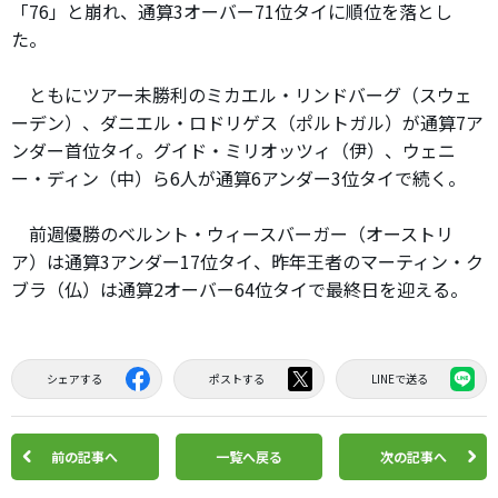
「76」と崩れ、通算3オーバー71位タイに順位を落とし
た。
ともにツアー未勝利のミカエル・リンドバーグ（スウェ
ーデン）、ダニエル・ロドリゲス（ポルトガル）が通算7ア
ンダー首位タイ。グイド・ミリオッツィ（伊）、ウェニ
ー・ディン（中）ら6人が通算6アンダー3位タイで続く。
前週優勝のベルント・ウィースバーガー（オーストリ
ア）は通算3アンダー17位タイ、昨年王者のマーティン・ク
ブラ（仏）は通算2オーバー64位タイで最終日を迎える。
シェアする
ポストする
LINEで送る
前の記事へ
一覧へ戻る
次の記事へ